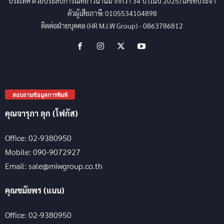
ประเทศ ด้วยประสบการณ์ที่ยาวนานมากกว่า 34 ปี (ในปี 2025) เลขที่ประจำ
ตัวผู้เสียภาษี: 0105534104898
ติดต่อฝ่ายบุคคล (HR M.I.W Group) - 0863786812
สอบถามข้อมูลการพิมพ์
คุณจารุภา ลุก (โฟกัส)
Office: 02-9380950
Mobile: 090-9072927
Email: sale@miwgroup.co.th
คุณชมัยพร (แนน)
Office: 02-9380950