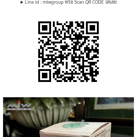
▶ Line id : miwgroup หรือ Scan QR CODE ได้เลย