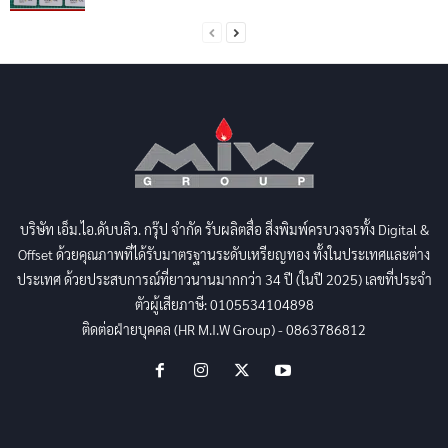
บริษัท เอ็ม.ไอ.ดับบลิว. กรุ๊ป จำกัด รับผลิตสื่อ สิ่งพิมพ์ครบวงจรทั้ง Digital &
Offset ด้วยคุณภาพที่ได้รับมาตรฐานระดับเหรียญทอง ทั้งในประเทศและต่าง
ประเทศ ด้วยประสบการณ์ที่ยาวนานมากกว่า 34 ปี (ในปี 2025) เลขที่ประจำ
ตัวผู้เสียภาษี: 0105534104898
ติดต่อฝ่ายบุคคล (HR M.I.W Group) - 0863786812