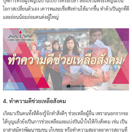
บุพการีหรือผู้ใหญ่ในบ้านไปบ้างหรือเปล่า ลองใช้วันพระใหญ่นี้เป็น
โอกาสเปลี่ยนตัวเอง เคารพและเชื่อฟังท่านให้มากขึ้น ทำตัวเป็นลูกที่ดี
และอ่อนน้อมถ่อมตนต่อผู้ใหญ่
4. ทำความดีช่วยเหลือสังคม
เกิดมาเป็นคนทั้งทีต้องรู้จักทำสิ่งดีๆ ช่วยเหลือผู้อื่น เพราะนอกจากจะ
ได้บุญแล้วยังเป็นการช่วยเหลือและแบ่งปันน้ำใจให้กับสังคม เช่น เป็น
อาสาสมัครพัฒนาชุมชน เก็บขยะ หรือทำความสะอาดอาคารสถานที่