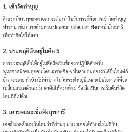
1. เข้าวัดทำบุญ
สิ่งแรกที่ชาวพุทธหลายคนจะต้องทำในวันพระก็คือการเข้าวัดทำบุญ
ทำทาน เช่น ถวายสังฆทาน ปล่อยนก ปล่อยปลา ฟังเทศน์ นั่งสมาธิ
เพื่อทำจิตใจให้สงบ
2. ประพฤติตัวอยู่ในศีล 5
การประพฤติตัวให้อยู่ในศีลถือเป็นข้อควรปฏิบัติสำหรับ
พุทธศาสนิกชนทุกคน โดยเฉพาะศีล 5 ที่หลายคนท่องจำได้ขึ้นใจแต่ก็
ยังคงละเลย ทำบ้างไม่ทำบ้าง ในวันพระใหญ่นี่แหละเป็นโอกาสดีที่จะ
เปลี่ยนแปลงตัวเอง รักษาศีลให้ครบทั้ง 5 ข้อ ถือเป็นการเริ่มต้นชีวิต
ใหม่ที่ดีไปด้วย
3. เคารพและเชื่อฟังบุพการี
เคยสังเกตตัวเองกันไหมว่าที่ผ่านๆ มาเราเคยได้ทำอะไรไม่ดีกับ