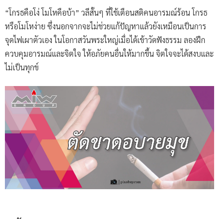
“โกรธคือโง่ โมโหคือบ้า” วลีสั้นๆ ที่ใช้เตือนสติคนอารมณ์ร้อน โกรธ
หรือโมโหง่าย ซึ่งนอกจากจะไม่ช่วยแก้ปัญหาแล้วยังเหมือนเป็นการ
จุดไฟเผาตัวเอง ในโอกาสวันพระใหญ่เมื่อได้เข้าวัดฟังธรรม ลองฝึก
ควบคุมอารมณ์และจิตใจ ให้อภัยคนอื่นให้มากขึ้น จิตใจจะได้สงบและ
ไม่เป็นทุกข์