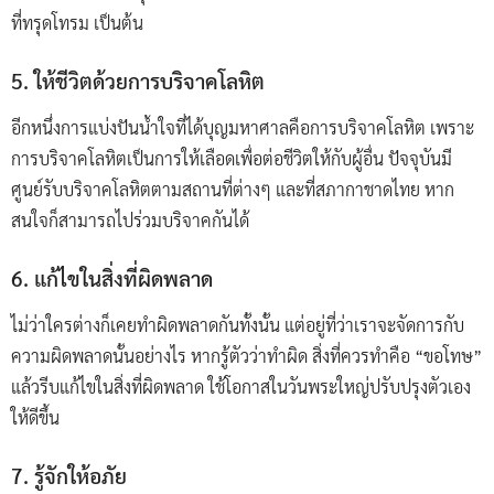
ที่ทรุดโทรม เป็นต้น
5. ให้ชีวิตด้วยการบริจาคโลหิต
อีกหนึ่งการแบ่งปันน้ำใจที่ได้บุญมหาศาลคือการบริจาคโลหิต เพราะ
การบริจาคโลหิตเป็นการให้เลือดเพื่อต่อชีวิตให้กับผู้อื่น ปัจจุบันมี
ศูนย์รับบริจาคโลหิตตามสถานที่ต่างๆ และที่สภากาชาดไทย หาก
สนใจก็สามารถไปร่วมบริจาคกันได้
6. แก้ไขในสิ่งที่ผิดพลาด
ไม่ว่าใครต่างก็เคยทำผิดพลาดกันทั้งนั้น แต่อยู่ที่ว่าเราจะจัดการกับ
ความผิดพลาดนั้นอย่างไร หากรู้ตัวว่าทำผิด สิ่งที่ควรทำคือ “ขอโทษ”
แล้วรีบแก้ไขในสิ่งที่ผิดพลาด ใช้โอกาสในวันพระใหญ่ปรับปรุงตัวเอง
ให้ดีขึ้น
7. รู้จักให้อภัย