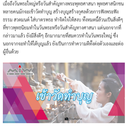
เมื่อถึงวันพระใหญ่หรือวันสำคัญทางพระพุทธศาสนา พุทธศาสนิกชน
หลายคนมักจะเข้าวัดทำบุญ สร้างบุญสร้างกุศลด้วยการฟังพระฟัง
ธรรม สวดมนต์ ใส่บาตรพระ ทำจิตใจให้สงบ ทั้งหมดนี้ล้วนเป็นสิ่งดีๆ
ที่ชาวพุทธนิยมทำในวันพระหรือวันสำคัญทางศาสนา แต่นอกจากที่
กล่าวมาแล้ว ยังมีสิ่งดีๆ อีกมากมายที่สมควรทำในวันพระใหญ่ ซึ่ง
นอกจากจะทำให้ได้บุญแล้ว ยังเป็นการทำความดีทั้งต่อตัวเองและต่อ
ผู้อื่นด้วย