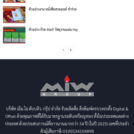
ตัวอย่างงาน หนังสือสวดมนต์ ชำร่วย
ตัวอย่าง ป้าย Staff วัสดุงานแผ่น Hip
บริษัท เอ็ม.ไอ.ดับบลิว. กรุ๊ป จำกัด รับผลิตสื่อ สิ่งพิมพ์ครบวงจรทั้ง Digital &
Offset ด้วยคุณภาพที่ได้รับมาตรฐานระดับเหรียญทอง ทั้งในประเทศและต่าง
ประเทศ ด้วยประสบการณ์ที่ยาวนานมากกว่า 34 ปี (ในปี 2025) เลขที่ประจำ
ตัวผู้เสียภาษี: 0105534104898