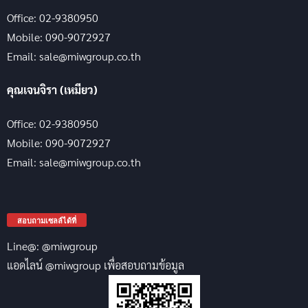
Office: 02-9380950
Mobile: 090-9072927
Email: sale@miwgroup.co.th
คุณเจนจิรา (เหมียว)
Office: 02-9380950
Mobile: 090-9072927
Email: sale@miwgroup.co.th
สอบถามเซลล์ได้ที่
Line@: @miwgroup
แอดไลน์ @miwgroup เพื่อสอบถามข้อมูล