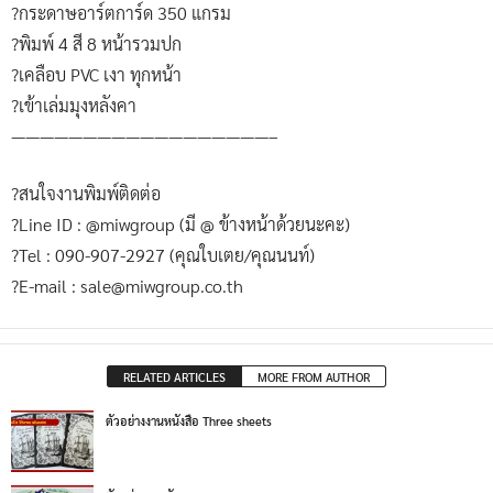
?กระดาษอาร์ตการ์ด 350 แกรม
?พิมพ์ 4 สี 8 หน้ารวมปก
?เคลือบ PVC เงา ทุกหน้า
?เข้าเล่มมุงหลังคา
——————————————————–
?สนใจงานพิมพ์ติดต่อ
?Line ID : @miwgroup (มี @ ข้างหน้าด้วยนะคะ)
?Tel : 090-907-2927 (คุณใบเตย/คุณนนท์)
?E-mail : sale@miwgroup.co.th
RELATED ARTICLES
MORE FROM AUTHOR
ตัวอย่างงานหนังสือ Three sheets