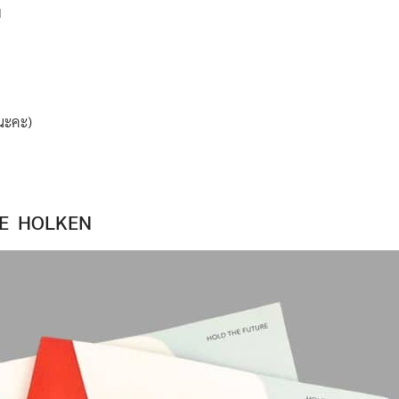
ม
ยนะคะ)
GUE HOLKEN