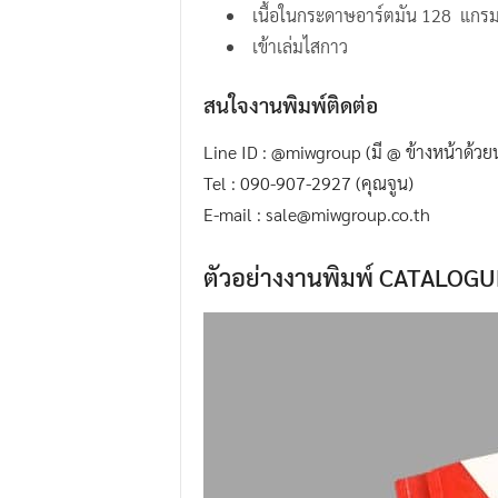
เนื้อในกระดาษอาร์ตมัน 128 แกร
.
เข้าเล่มไสกาว
I
.
สนใจงานพิมพ์ติดต่อ
W
.
Line ID : @miwgroup (มี @ ข้างหน้าด้ว
G
Tel : 090-907-2927 (คุณจูน)
r
E-mail : sale@miwgroup.co.th
o
u
ตัวอย่างงานพิมพ์ CATALO
p