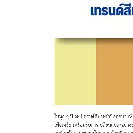
.
I
.
W
.
G
r
o
u
p
ในทุก ๆ ปี จะมีเทรนด์สีประจำปีออกมา เพ
เพื่อเตรียมพร้อมรับการเปลี่ยนแปลงอย่าง