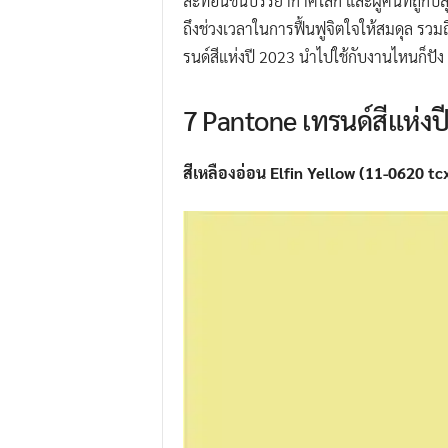
สะท้อนชั้นบรรยากาศโลก และผู้คนที่ถูกปล
ถึงช่วงเวลาในการฟื้นฟูจิตใจให้สมดุล รวม
รนด์สีแห่งปี 2023 นำไปใช้กับงานไหนก็ปัง 
7 Pantone เทรนด์สีแห่งป
สีเหลืองอ่อน Elfin Yellow (11-0620 tc