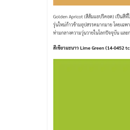
Golden Apricot (สีส้มแอปริคอต) เป็นสีที่ใ
รุ่นใหม่ก้าวข้ามอุปสรรคมากมาย โดยเฉพาะจา
ท่ามกลางความวุ่นวายในโลกปัจจุบัน และการห
สีเขียวมะนาว
Lime
Green (14-0452 tc