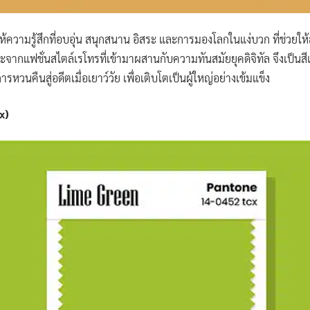
ห้ความรู้สึกที่อบอุ่น สนุกสนาน อิสระ และการมองโลกในแง่บวก ที่ช่วยให้สร
กแฟชั่นสไตล์เรโทรที่เข้ามาผสานกับความทันสมัยยุคดิจิทัล จึงเป็นสีแห่ง
วนคืนสู่อดีตเมื่อเยาว์วัย เพื่อเติบโตเป็นผู้ใหญ่อย่างเข้มแข็ง
x)