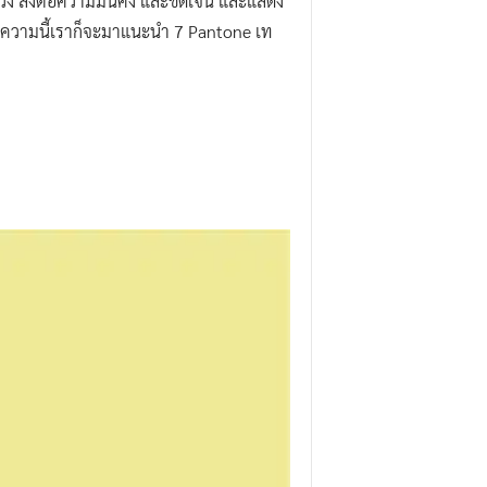
หวัง ส่งต่อความมั่นคง และชัดเจน และแสดง
นบทความนี้เราก็จะมาแนะนำ 7 Pantone เท