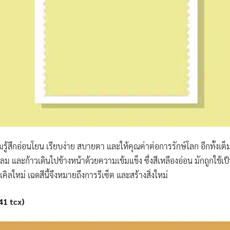
วามรู้สึกอ่อนโยน เรียบง่าย สบายตา และให้คุณค่าต่อการรักษ์โลก อีกทั้งเต
และก้าวเดินไปข้างหน้าด้วยความเข้มแข็ง ซึ่งสีเหลืองอ่อน มักถูกใช้เป็นสีพื้
ลใหม่ เฉดสีนี้จึงหมายถึงการรีเซ็ต และสร้างสิ่งใหม่
41 tcx)