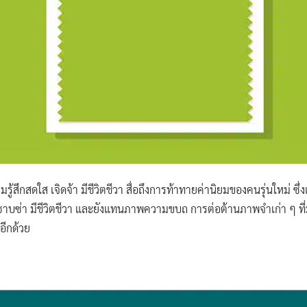
รู้สึกสดใส เจิดจ้า มีชีวิตชีวา สื่อถึงการท้าทายค่านิยมของคนรุ่นใหม่ ซึ่ง
ซาบซ่า มีชีวิตชีวา และยังแทนภาพความขบถ การต่อต้านภาพจำเก่า ๆ ที่มี
อีกด้วย