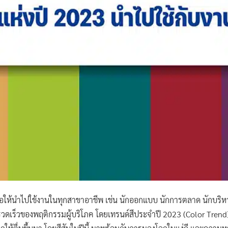
ื่อให้นำไปใช้งานในทุกสาขาอาชีพ เช่น นักออกแบบ นักการตลาด นักบริห
รวดเร็วของพฤติกรรมผู้บริโภค โดยเทรนด์สีประจำปี 2023 (Color Trend)