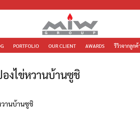
OG
PORTFOLIO
OUR CLIENT
AWARDS
รีวิวจากลูกค้
ปองไข่หวานบ้านซูชิ
วานบ้านซูชิ