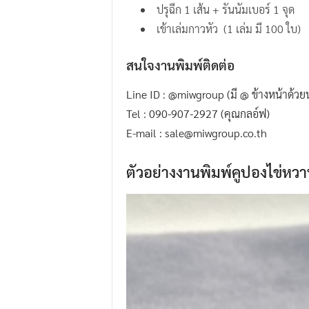
ปรุฉีก 1 เส้น + รันนัมเบอร์ 1 จุด
.
เข้าเล่มกาวหัว (1 เล่ม มี 100 ใบ)
I
.
สนใจงานพิมพ์ติดต่อ
W
.
Line ID : @miwgroup (มี @ ข้างหน้าด้ว
G
Tel : 090-907-2927 (คุณกลอ์ฟ)
r
E-mail : sale@miwgroup.co.th
o
u
ตัวอย่างงานพิมพ์คูปองไข่หวา
p