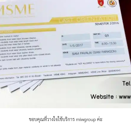
ขอบคุณที่วางใจใช้บริการ miwgroup ค่ะ