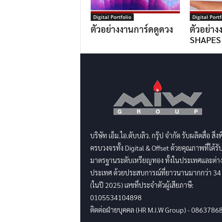
Digital Portfolio
Digital Portf
ตัวอย่างงานการ์ดดูดวง
ตัวอย่าง
SHAPES
บริษัท เอ็ม.ไอ.ดับบลิว. กรุ๊ป จำกัด รับผลิตสื่อ สิ่ง
ครบวงจรทั้ง Digital & Offset ด้วยคุณภาพที่ได้รั
มาตรฐานระดับเหรียญทอง ทั้งในประเทศและต่า
ประเทศ ด้วยประสบการณ์ที่ยาวนานมากกว่า 34 
(ในปี 2025) เลขที่ประจำตัวผู้เสียภาษี:
0105534104898
ติดต่อฝ่ายบุคคล (HR M.I.W Group) - 0863786