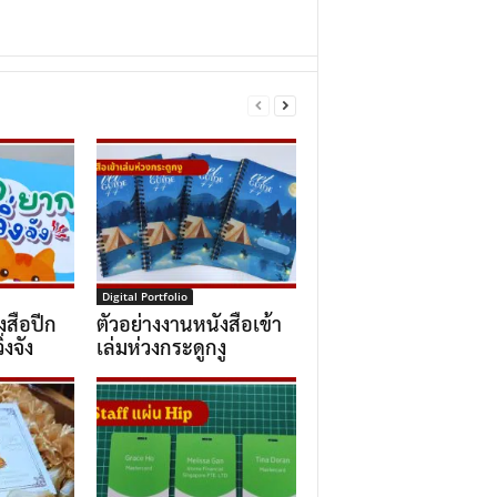
Digital Portfolio
งสือปีก
ตัวอย่างงานหนังสือเข้า
่งจัง
เล่มห่วงกระดูกงู