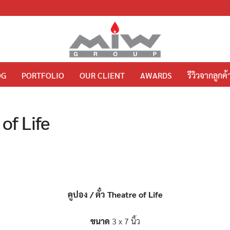
OG
PORTFOLIO
OUR CLIENT
AWARDS
รีวิวจากลูกค้
of Life
คูปอง / ตั๋ว Theatre of Life
ขนาด
3 x 7 นิ้ว