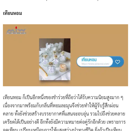
เทียนหอม
เทียนหอม ก็เป็นอีกหนึ่งของชำร่วยที่ถือว่าได้รับความนิยมสูงมาก ๆ
เนื่องจากมาพร้อมกับกลิ่นที่หอมละมุนจึงช่วยทำให้ผู้รับรู้สึกผ่อน
คลาย ทั้งยังช่วยสร้างบรรยากาศที่แสนจะอบอุ่น รวมไปถึงช่วยคลาย
เครียดได้เป็นอย่างดี อีกทั้งยังมีความหมายต่อคู่รักอีกด้วย เพราะการ
จุดเทียน เปรียบเหมือนการให้แสงสว่างนำทางชีวิต ยิ่งถ้าเป็นเทียน