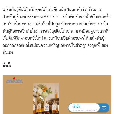
เมล็ดพันธ์ุต้นไม้ หรือดอกไม้ เป็นอีกหนึ่งเป็นของชำร่วยที่เหมาะ
สำหรับคู่รักสายธรรมชาติ ซึ่งการแจกเมล็ดพันธุ์เหล่านี้ให้กับแขกหรื่อ
คนที่มาร่วมงานฝากกลับบ้านไปปลูก มีความหมายโดยนัยของเมล็ด
พันธุ์คือการเริ่มต้นใหม่ การเจริญเติบโตงอกงาม เหมือนคู่บ่าวสาวที่
เริ่มต้นชีวิตครอบครัวใหม่ และเหมือนเป็นคำอวยพรให้เมล็ดพันธุ์
ออกดอกออกผลให้เมือนความเจริญงอกงามในชีวิตคู่ของคุณทั้งสอง
นั่นเอง
น้ำผึ้ง