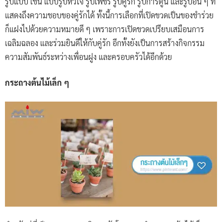
รูปแบบ เช่น แบบรูปหัวใจ รูปเพชร รูปคู่รัก รูปการ์ตูน และรูปอื่น ๆ ที่
แสดงถึงความชอบของคู่รักได้ ทั้งนี้การเลือกที่เปิดขวดเป็นของชำร่วย
ก็แฝงไปด้วยความหมายดี ๆ เพราะการเปิดขวดเปรียบเสมือนการ
เฉลิมฉลอง และร่วมยินดีให้กับคู่รัก อีกทั้งยังเป็นการสร้างกิจกรรม
ความสัมพันธ์ระหว่างเพื่อนฝูง และครอบครัวได้อีกด้วย
กระถางต้นไม้เล็ก ๆ