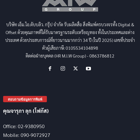
บริษัท เอ็ม.ไอ.ดับบลิว. กรุ๊ป จำกัด รับผลิตสื่อ สิ่งพิมพ์ครบวงจรทั้ง Digital &
Offset ด้วยคุณภาพที่ได้รับมาตรฐานระดับเหรียญทอง ทั้งในประเทศและต่าง
ประเทศ ด้วยประสบการณ์ที่ยาวนานมากกว่า 34 ปี (ในปี 2025) เลขที่ประจำ
ตัวผู้เสียภาษี: 0105534104898
ติดต่อฝ่ายบุคคล (HR M.I.W Group) - 0863786812
สอบถามข้อมูลการพิมพ์
คุณจารุภา ลุก (โฟกัส)
Office: 02-9380950
Mobile: 090-9072927