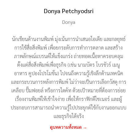
Donya Petchyodsri
Donya
นักเขียนด้านงานพิมพ์ มุ่งเน้นการนำเสนอไอเดีย และกลยุทธ์
การใช้สื่อสิ่งพิมพ์ เพื่อยกระดับการทำการตลาด และสร้าง
ภาพลักษณ์แบรนด์ให้แข็งแกร่ง ถ่ายทอดเนื้อหาครอบคลุม
ตั้งแต่สื่อสิ่งพิมพ์เพื่อธุรกิจ (เช่น นามบัตร โบรชัวร์ เมนู
อาหาร คูปองโปรโมชั่น) ไปจนถึงความรู้เชิงลึกด้านเทคนิค
และกระบวนการหลังการพิมพ์ ไม่ว่าจะเป็นการเลือกวัสดุ การ
เคลือบ ปั๊มฟอยล์ หรือการไดคัท ด้วยเป้าหมายที่ต้องการย่อย
เรื่องงานพิมพ์ให้เข้าใจง่าย เพื่อให้กราฟิกดีไซเนอร์ และผู้
ประกอบการสามารถนำความรู้ไปประยุกต์ใช้กับงานออกแบบ
และธุรกิจได้จริง
ดูบทความทั้งหมด →