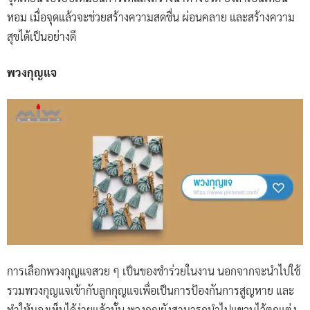
หอม เมื่อจุดแล้วจะช่วยสร้างความสดชื่น ผ่อนคลาย และสร้างความ
สุขได้เป็นอย่างดี
พวงกุญแจ
การเลือกพวงกุญแจสวย ๆ เป็นของชำร่วยในงาน นอกจากจะนำไปใช้
รวมพวงกุญแจเข้ากับลูกกุญแจเพื่อเป็นการป้องกันการสูญหาย และ
ทำให้มองเห็นได้ง่ายแล้วนั้น พวงกุญยังสามารถนำไปแขวนไว้ตกแต่ง