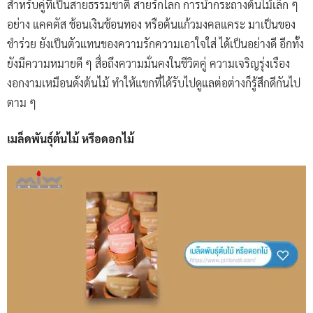
สำหรับคู่ที่เป็นสายธรรมชาติ สายรักโลก การนำกระถางต้นไม้เล็ก ๆ
อย่าง แคคตัส ช้อนเงินช้อนทอง หรือต้นแก้วมงคลแคระ มาเป็นของ
ชำร่วย ยังเป็นตัวแทนของความรักความเอาใจใส่ ได้เป็นอย่างดี อีกทั้ง
ยังมีความหมายดี ๆ สื่อถึงความมั่นคงในชีวิตคู่ ความเจริญรุ่งเรือง
งอกงามเหมือนดั่งต้นไม้ ทำให้แขกที่ได้รับไปดูแลต่อต่างก็รู้สึกดีกันไป
ตาม ๆ
เมล็ดพันธ์ุต้นไม้ หรือดอกไม้