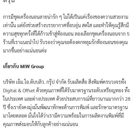
การมีชุดเครื่องนอนลายน่ารัก ๆ ไม่ได้เป็นแค่เรื่องของความสวยงาม
เท่านั้น แต่ยังช่วยสร้างบรรยากาศที่อบอุ่น สดใส และทำให้คุณรู้สึกมี
ความสุขทุกครั้งที่ได้ก้าวเข้าสู่ห้องนอน ลองเลือกชุดเครื่องนอนจาก 5
ร้านที่เราแนะนำไป รับรองว่าคุณจะต้องตกหลุมรักห้องนอนของคุณ
มากขึ้นอย่างแน่นอนค่ะ
เกี่ยวกับ MIW Group
บริษัท เอ็ม.ไอ.ดับบลิว. กรุ๊ป จำกัด รับผลิตสื่อ สิ่งพิมพ์ครบวงจรทั้ง
Digital & Offset ด้วยคุณภาพที่ได้รับมาตรฐานระดับเหรียญทอง ทั้ง
ในประเทศ และต่างประเทศ ด้วยประสบการณ์ที่ยาวนานมากกว่า 28
ปี ซึ่งเรายังคงมุ่งมั่นพัฒนาทักษะด้านการพิมพ์ และรักษามาตรฐาน
มาโดยตลอด มั่นใจได้ว่าเรามีความพร้อมในการผลิตงานพิมพ์ที่มี
คุณภาพส่งมอบให้กับลูกค้าอย่างแน่นอน