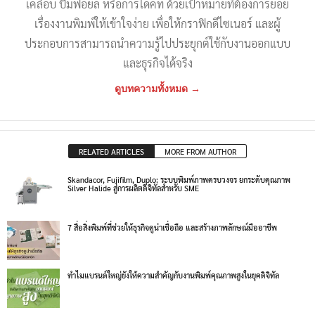
เคลือบ ปั๊มฟอยล์ หรือการไดคัท ด้วยเป้าหมายที่ต้องการย่อย
เรื่องงานพิมพ์ให้เข้าใจง่าย เพื่อให้กราฟิกดีไซเนอร์ และผู้
ประกอบการสามารถนำความรู้ไปประยุกต์ใช้กับงานออกแบบ
และธุรกิจได้จริง
ดูบทความทั้งหมด →
RELATED ARTICLES
MORE FROM AUTHOR
Skandacor, Fujifilm, Duplo: ระบบพิมพ์ภาพครบวงจร ยกระดับคุณภาพ
Silver Halide สู่การผลิตดิจิทัลสำหรับ SME
7 สื่อสิ่งพิมพ์ที่ช่วยให้ธุรกิจดูน่าเชื่อถือ และสร้างภาพลักษณ์มืออาชีพ
ทำไมแบรนด์ใหญ่ยังให้ความสำคัญกับงานพิมพ์คุณภาพสูงในยุคดิจิทัล