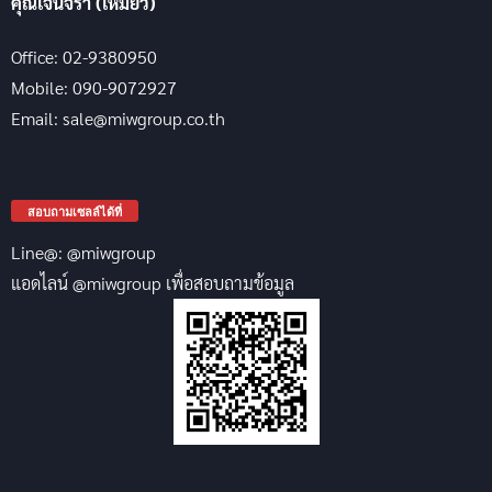
คุณเจนจิรา (เหมียว)
Office: 02-9380950
Mobile: 090-9072927
Email: sale@miwgroup.co.th
สอบถามเซลล์ได้ที่
Line@: @miwgroup
แอดไลน์ @miwgroup เพื่อสอบถามข้อมูล