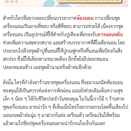
สำหรับใครที่อยากลองเปลี่ยนบรรยากาศ
ห้องนอน
การเปลี่ยนชุด
เครื่องนอนเป็นลายที่ชอบ หรือสีที่ชอบ สามารถช่วยได้ เนื่องจากชุด
เครื่องนอน เป็นอุปกรณ์ที่ใช้สำหรับปูเตียงเพื่อรองรับ
การนอนหลับ
ช่วยเพิ่มความสะดวกสบาย และสร้างบรรยากาศที่ดีในห้องนอน โดย
ประกอบไปด้วยชุดผ้าปูที่นอนที่ใช้ปูบนฟูกหรือที่นอนเพื่อป้องกันสิ่ง
สกปรก ซึ่งมีให้เลือกตามขนาดเตียง อีกทั้งยังมีปลอกหมอน
ปลอกหมอนข้าง และชุดผ้านวมหรือผ้าห่มอีกด้วย
ดังนั้น ใครที่กำลังหาร้านขายชุดเครื่องนอน ที่จะมาเนรมิตห้องนอน
ของคุณให้เป็นสวรรค์แห่งการพักผ่อน แถมยังช่วยเติมเต็มความสุข
เล็ก ๆ น้อย ๆ ให้กับชีวิตประจำวันของคุณ ในวันนี้เราก็มี 5 ร้านขาย
ชุดเครื่องนอน ลายน่ารัก ๆ ที่เห็นเมื่อไหร่ก็อยากจะกระโดดขึ้นเตียงไป
นอนกอดผ้าห่มนุ่ม ๆ มาฝากกันค่ะ เตรียมตัว เตรียมเงินให้พร้อม
แล้วตามไปช้อปชุดเครื่องนอนลายน่ารักจนใจเจ็บกันเลย!