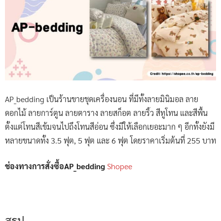
AP_bedding เป็นร้านขายชุดเครื่องนอน ที่มีทั้งลายมินิมอล ลาย
ดอกไม้ ลายการ์ตูน ลายตาราง ลายสก็อต ลายริ้ว สีทูโทน และสีพื้น
ตั้งแต่โทนสีเข้มจนไปถึงโทนสีอ่อน ซึ่งมีให้เลือกเยอะมาก ๆ อีกทั้งยังมี
หลายขนาดทั้ง 3.5 ฟุต, 5 ฟุต และ 6 ฟุต โดยราคาเริ่มต้นที่ 255 บาท
ช่องทางการสั่งซื้อAP_bedding
Shopee
สรุป