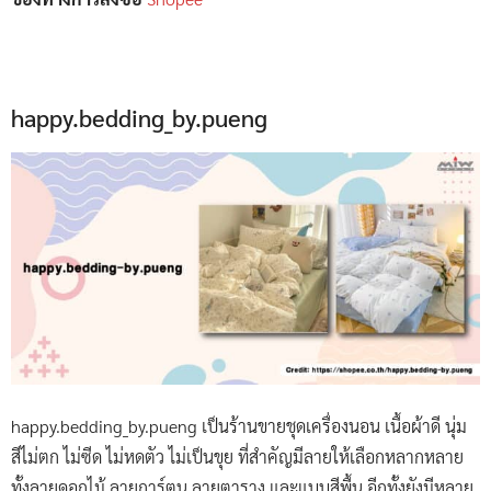
happy.bedding_by.pueng
happy.bedding_by.pueng เป็นร้านขายชุดเครื่องนอน เนื้อผ้าดี นุ่ม
สีไม่ตก ไม่ซีด ไม่หดตัว ไม่เป็นขุย ที่สำคัญมีลายให้เลือกหลากหลาย
ทั้งลายดอกไม้ ลายการ์ตูน ลายตาราง และแบบสีพื้น อีกทั้งยังมีหลาย