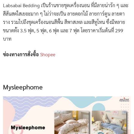
Labsabai Bedding เป็นร้านขายชุดเครื่องนอน ที่มีลายน่ารัก ๆ และ
สีสันสดใสเยอะมาก ๆ ไม่ว่าจะเป็น ลายดอกไม้ ลายการ์ตูน ลายตา
ราง รวมไปถึงชุดเครื่องนอนสีพื้น สีพาสเทล และสีทูโทน ซึ่งมีหลาย
ขนาดทั้ง 3.5 ฟุต, 5 ฟุต, 6 ฟุต และ 7 ฟุต โดยราคาเริ่มต้นที่ 299
บาท
ช่องทางการสั่งซื้อ
Shopee
Mysleephome