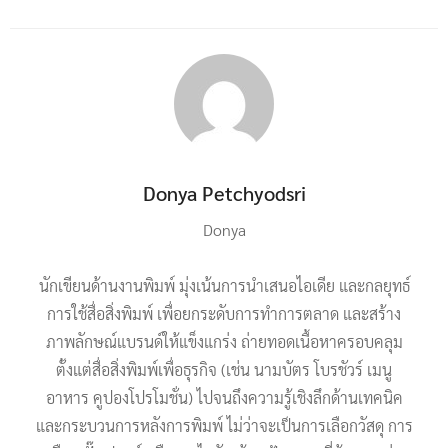
Donya Petchyodsri
Donya
นักเขียนด้านงานพิมพ์ มุ่งเน้นการนำเสนอไอเดีย และกลยุทธ์
การใช้สื่อสิ่งพิมพ์ เพื่อยกระดับการทำการตลาด และสร้าง
ภาพลักษณ์แบรนด์ให้แข็งแกร่ง ถ่ายทอดเนื้อหาครอบคลุม
ตั้งแต่สื่อสิ่งพิมพ์เพื่อธุรกิจ (เช่น นามบัตร โบรชัวร์ เมนู
อาหาร คูปองโปรโมชั่น) ไปจนถึงความรู้เชิงลึกด้านเทคนิค
และกระบวนการหลังการพิมพ์ ไม่ว่าจะเป็นการเลือกวัสดุ การ