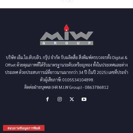
บริษัท เอ็ม.ไอ.ดับบลิว. กรุ๊ป จำกัด รับผลิตสื่อ สิ่งพิมพ์ครบวงจรทั้ง Digital &
Offset ด้วยคุณภาพที่ได้รับมาตรฐานระดับเหรียญทอง ทั้งในประเทศและต่าง
ประเทศ ด้วยประสบการณ์ที่ยาวนานมากกว่า 34 ปี (ในปี 2025) เลขที่ประจำ
ตัวผู้เสียภาษี: 0105534104898
ติดต่อฝ่ายบุคคล (HR M.I.W Group) - 0863786812
สอบถามข้อมูลการพิมพ์