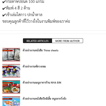
✔️กระดาษปอนด์ 100 แกรม
✔️พิมพ์ 4 สี 2 ด้าน
✔️เข้าเล่มไสกาว ปกน้ำตาล
ขอบคุณลูกค้าที่ไว้วางใจในงานพิมพ์ของเราค่ะ
RELATED ARTICLES
MORE FROM AUTHOR
ตัวอย่างงานหนังสือ Three sheets
ตัวอย่างงานพัดวงกลม
ตัวอย่างงานเมนูอาหารร้าน NHA BIN
ตัวอย่างงานหนังสือปีกผีเสื้อ หนูอยากวิ่งจัง