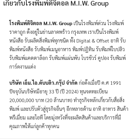
เกี่ยวกับโรงพิมพ์ดิจิตอล M.I.W. Group
โรงพิมพ์ดิจิตอล M.I.W. Group
เป็นโรงพิมพ์ด่วน โรงพิมพ์
ราคาถูก ตั้งอยู่ในย่านลาดพร้าว กรุงเทพ เราเป็นโรงพิมพ์
หนังสือ รับผลิตสิ่งพิมพ์ทุกชนิด ทั้ง Digital & Offset อาทิ รับ
พิมพ์หนังสือ รับพิมพ์เมนูอาหาร พิมพ์ปฏิทิน รับพิมพ์ใบปลิว
รับพิมพ์แคตตาล็อก รับพิมพ์แผ่นพับ โบรชัวร์ คูปอง รับพิมพ์
การ์ดงานแต่ง
บริษัท เอ็ม.ไอ.ดับบลิว.กรุ๊ป จำกัด
ก่อตั้งเมื่อปี ค.ศ 1991
ปัจจุบันบริษัทมีอายุ 33 ปี (ปี 2024) ทุนจดทะเบียน
20,000,000 บาท (20 ล้านบาท) ทำธุรกิจหลักเกี่ยวกับสื่อสิ่ง
พิมพ์ และปรับตัวสู่ธุรกิจอื่นๆ อีกหลายด้าน อาทิ อาหาร สินค้า
พรีเมี่ยม และไอที โดยมุ่งหวังที่จะผลิตสินค้าและบริการที่มี
คุณภาพให้แก่ลูกค้าทุกคน