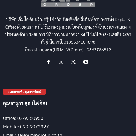
บริษัท เอ็ม.ไอ.ดับบลิว. กรุ๊ป จำกัด รับผลิตสื่อ สิ่งพิมพ์ครบวงจรทั้ง Digital &
Offset ด้วยคุณภาพที่ได้รับมาตรฐานระดับเหรียญทอง ทั้งในประเทศและต่าง
ประเทศ ด้วยประสบการณ์ที่ยาวนานมากกว่า 34 ปี (ในปี 2025) เลขที่ประจำ
ตัวผู้เสียภาษี: 0105534104898
ติดต่อฝ่ายบุคคล (HR M.I.W Group) - 0863786812
สอบถามข้อมูลการพิมพ์
คุณจารุภา ลุก (โฟกัส)
Office: 02-9380950
Mobile: 090-9072927
Email: sale@miwgroup.co.th