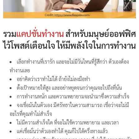
รวม
แคปชั่นทำงาน
สำหรับมนุษย์ออฟฟิศ
ไว้โพสต์เตือนใจ ให้มีพลังใจในการทำงาน
เลือกทำงานที่เรารัก และจะไม่มีวันไหนที่รู้สึกว่า ตัวเองต้อง
ทำงานเลย
อย่าคิดว่าเราทำไม่ได้ ถ้ายังไม่ลงมือทำ
ตั้งเป้าหมายให้สูง และอย่าหยุดจนกว่าคุณจะไปถึงที่นั่น
การทำงานหนัก และความพยายามจะนำมาซึ่งความสำเร็จ
จงเชื่อมันในตัวเอง มีศรัทธาในความสามารถ เชื่อว่าจะไม่มี
อะไรที่คุณทำไม่สำเร็จ
ไม่มีความสำเร็จใด ที่จะไม่ใช้ความพยายาม และเวลา
แค่เชื่อมั่นว่าตัวเองทำได้ คุณก็ไปได้ครึ่งทางแล้ว