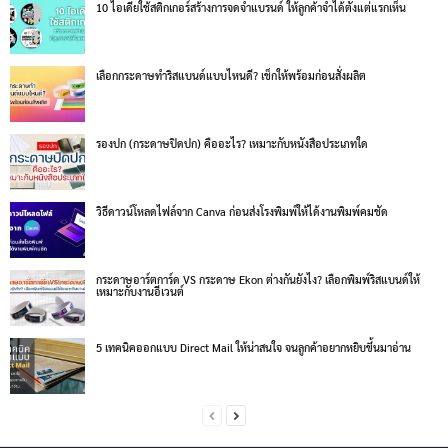
10 ไอเดียใช้สติกเกอร์สร้างการจดจำแบรนด์ ให้ลูกค้าจำได้ตั้งแต่แรกเห็น
เลือกกระดาษทำริสแบนด์แบบไหนดี? เช็กให้พร้อมก่อนสั่งผลิต
รองปก (กระดาษปิดปก) คืออะไร? เหมาะกับหนังสือประเภทใด
วิธีดาวน์โหลดไฟล์จาก Canva ก่อนส่งโรงพิมพ์ให้ได้งานพิมพ์คมชัด
กระดาษอาร์ตการ์ด VS กระดาษ Ekon ต่างกันยังไง? เลือกพิมพ์ริสแบนด์ให้
เหมาะกับงานอีเวนต์
5 เทคนิคออกแบบ Direct Mail ให้น่าสนใจ จนลูกค้าอยากหยิบขึ้นมาอ่าน