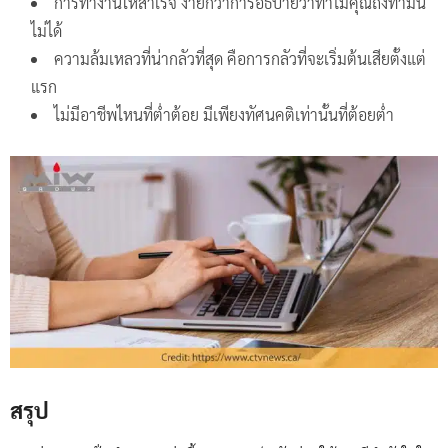
การทำงานให้สำเร็จ ง่ายกว่าการอธิบายว่าทำไมคุณถึงทำมัน
ไม่ได้
ความล้มเหลวที่น่ากลัวที่สุด คือการกลัวที่จะเริ่มต้นเสียตั้งแต่
แรก
ไม่มีอาชีพไหนที่ต่ำต้อย มีเพียงทัศนคติเท่านั้นที่ต้อยต่ำ
สรุป