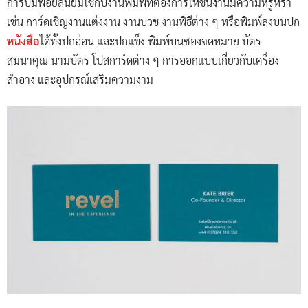
การปั๊มฟอยล์นิยมใช้กับงานพิมพ์ที่ต้องการให้ชิ้นงานมีความหรูหรา
เช่น การ์ดเชิญงานแต่งงาน งานบวช งานพิธีต่าง ๆ หรือพิมพ์ลงบนปก
หนังสือ
ได้ทั้งปกอ่อน และปกแข็ง พิมพ์บนซองจดหมาย บัตร
สมนาคุณ นามบัตร โปสการ์ดต่าง ๆ การออกแบบเกี่ยวกับเครื่อง
สำอาง และอุปกรณ์เสริมความงาม