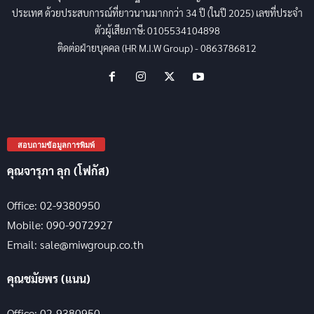
ประเทศ ด้วยประสบการณ์ที่ยาวนานมากกว่า 34 ปี (ในปี 2025) เลขที่ประจำ
ตัวผู้เสียภาษี: 0105534104898
ติดต่อฝ่ายบุคคล (HR M.I.W Group) - 0863786812
สอบถามข้อมูลการพิมพ์
คุณจารุภา ลุก (โฟกัส)
Office: 02-9380950
Mobile: 090-9072927
Email: sale@miwgroup.co.th
คุณชมัยพร (แนน)
Office: 02-9380950