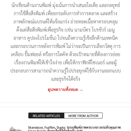
นักเขียนด้านงานพิมพ์ มุ่งเน้นการนำเสนอไอเดีย และกลยุทธ์
การใช้สื่อสิ่งพิมพ์ เพื่อยกระดับการทำการตลาด และสร้าง
ภาพลักษณ์แบรนด์ให้แข็งแกร่ง ถ่ายทอดเนื้อหาครอบคลุม
ตั้งแต่สื่อสิ่งพิมพ์เพื่อธุรกิจ (เช่น นามบัตร โบรชัวร์ เมนู
อาหาร คูปองโปรโมชั่น) ไปจนถึงความรู้เชิงลึกด้านเทคนิค
และกระบวนการหลังการพิมพ์ ไม่ว่าจะเป็นการเลือกวัสดุ การ
เคลือบ ปั๊มฟอยล์ หรือการไดคัท ด้วยเป้าหมายที่ต้องการย่อย
เรื่องงานพิมพ์ให้เข้าใจง่าย เพื่อให้กราฟิกดีไซเนอร์ และผู้
ประกอบการสามารถนำความรู้ไปประยุกต์ใช้กับงานออกแบบ
และธุรกิจได้จริง
ดูบทความทั้งหมด →
RELATED ARTICLES
MORE FROM AUTHOR
Skandacor, Fujifilm, Duplo: ระบบพิมพ์ภาพครบวงจร ยกระดับคุณภาพ
Silver Halide สู่การผลิตดิจิทัลสำหรับ SME