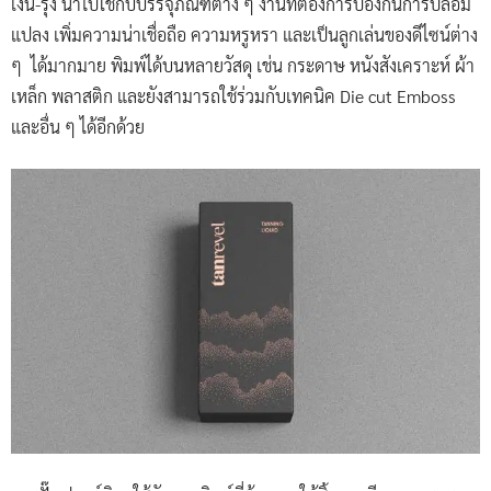
เงิน-รุ้ง นำไปใช้กับบรรจุภัณฑ์ต่าง ๆ งานที่ต้องการป้องกันการปลอม
แปลง เพิ่มความน่าเชื่อถือ ความหรูหรา และเป็นลูกเล่นของดีไซน์ต่าง
ๆ ได้มากมาย พิมพ์ได้บนหลายวัสดุ เช่น กระดาษ หนังสังเคราะห์ ผ้า
เหล็ก พลาสติก และยังสามารถใช้ร่วมกับเทคนิค Die cut Emboss
และอื่น ๆ ได้อีกด้วย