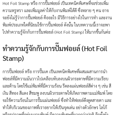
Hot Foil Stamp หรือ การปั๊มฟอยล์ เป็นเทคนิคพิเศษที่จะช่วยเพิ่ม
ความหรูหรา และเพิ่มมูลค่าให้กับงานพิมพ์ได้ดี ซึ่งหลาย ๆ คน อาจ
จะยังไม่รู้ว่าการปั๊มฟอยล์ คืออะไร มีวิธีการอย่างไรในการทำ และงาน
พิมพ์ประเภทใดที่นิยมใช้การปั๊มฟอยล์ ดังนั้น ในบทความนี้เราจะพา
ไปทำความรู้จักกับการปั๊มฟอยล์ (Hot Foil Stamp) ให้มากขึ้นกันค่ะ
ทำความรู้จักกับการปั๊มฟอยล์ (Hot Foil
Stamp)
การปั๊มฟอยล์ หรือ การปั๊มเค เป็นเทคนิคพิเศษที่ผสมผสานการนำ
ฟอยล์ที่มีความมันวาวไปเคลือบทับลงบนผิวกระดาษที่มีความเรียบ
และด้าน โดยใช้แม่พิมพ์ที่มีความร้อน รีดลงแผ่นฟอยล์สีต่าง ๆ เช่น สี
เงิน สีทอง สีแดง สีชมพู ลงบนผิวกระดาษให้เกิดภาพตามแม่พิมพ์ โดย
จะใช้ความร้อนในการปั๊มแผ่นฟอยล์ ซึ่งทำให้ฟอยล์ดึงดูดสายตา และ
ทำให้บริเวณของภาพที่เราอยากให้เป็นจุดเด่น อย่างตัวอักษร โลโก้
หรือรูปภาพที่อยู่บนงานพิมพ์ มีความพิเศษที่มากกว่าปกติ อีกทั้งยัง