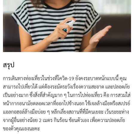
สรุป
การเดินทางท่องเที่ยวในช่วงที่โควิด-19 ยังคงระบาดหนักแบบนี้ คุณ
สามารถไปเที่ยวได้ แต่ต้องระมัดระวังเรื่องความสะอาด และปลอดภัย
เป็นอย่างมาก ซึ่งสิ่งที่สำคัญมาก ๆ ในการไปท่องเที่ยว คือ การสวมใส่
หน้ากากอนามัยตลอดเวลาที่ออกไปข้างนอก ใช้เจลล้างมือหรือสเปรย์
แอลกอฮอล์ล้างมือบ่อย ๆ หลีกเลี่ยงสถานที่ที่มีคนเยอะ เว้นระยะห่าง
จากผู้อื่นอย่างน้อย 2 เมตร กินร้อน ช้อนตัวเอง เพื่อความปลอดภัย
ของตัวคุณเองนะคะ