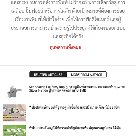
และกระบวนการหลังการพิมพ์ ไม่ว่าจะเป็นการเลือกวัสดุ การ
เคลือบ ปั๊มฟอยล์ หรือการไดคัท ด้วยเป้าหมายที่ต้องการย่อย
เรื่องงานพิมพ์ให้เข้าใจง่าย เพื่อให้กราฟิกดีไซเนอร์ และผู้
ประกอบการสามารถนำความรู้ไปประยุกต์ใช้กับงานออกแบบ
และธุรกิจได้จริง
ดูบทความทั้งหมด →
RELATED ARTICLES
MORE FROM AUTHOR
Skandacor, Fujifilm, Duplo: ระบบพิมพ์ภาพครบวงจร ยกระดับคุณภาพ
Silver Halide สู่การผลิตดิจิทัลสำหรับ SME
7 สื่อสิ่งพิมพ์ที่ช่วยให้ธุรกิจดูน่าเชื่อถือ และสร้างภาพลักษณ์มืออาชีพ
ทำไมแบรนด์ใหญ่ยังให้ความสำคัญกับงานพิมพ์คุณภาพสูงในยุคดิจิทัล