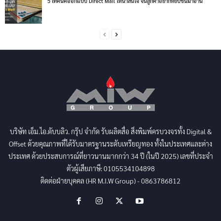
5 เทคนิคออกแบบ Direct Mail ให้น่าสนใจ จนลูกค้าอยากหยิบขึ้นมาอ่าน
บริษัท เอ็ม.ไอ.ดับบลิว. กรุ๊ป จำกัด รับผลิตสื่อ สิ่งพิมพ์ครบวงจรทั้ง Digital &
Offset ด้วยคุณภาพที่ได้รับมาตรฐานระดับเหรียญทอง ทั้งในประเทศและต่าง
ประเทศ ด้วยประสบการณ์ที่ยาวนานมากกว่า 34 ปี (ในปี 2025) เลขที่ประจำ
ตัวผู้เสียภาษี: 0105534104898
ติดต่อฝ่ายบุคคล (HR M.I.W Group) - 0863786812