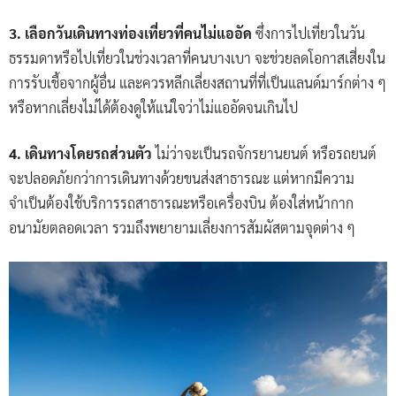
3. เลือกวันเดินทางท่องเที่ยวที่คนไม่แออัด
ซึ่งการไปเที่ยวในวัน
ธรรมดาหรือไปเที่ยวในช่วงเวลาที่คนบางเบา จะช่วยลดโอกาสเสี่ยงใน
การรับเชื้อจากผู้อื่น และควรหลีกเลี่ยงสถานที่ที่เป็นแลนด์มาร์กต่าง ๆ
หรือหากเลี่ยงไม่ได้ต้องดูให้แน่ใจว่าไม่แออัดจนเกินไป
4. เดินทางโดยรถส่วนตัว
ไม่ว่าจะเป็นรถจักรยานยนต์ หรือรถยนต์
จะปลอดภัยกว่าการเดินทางด้วยขนส่งสาธารณะ แต่หากมีความ
จำเป็นต้องใช้บริการรถสาธารณะหรือเครื่องบิน ต้องใส่หน้ากาก
อนามัยตลอดเวลา รวมถึงพยายามเลี่ยงการสัมผัสตามจุดต่าง ๆ