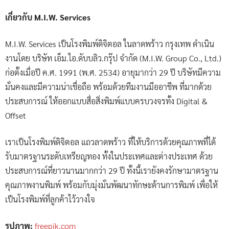
เกี่ยวกับ M.I.W. Services
M.I.W. Services เป็นโรงพิมพ์ดิจิตอล ในลาดพร้าว กรุงเทพ ดำเนิน
งานโดย บริษัท เอ็ม.ไอ.ดับบลิว.กรุ๊ป จำกัด (M.I.W. Group Co., Ltd.)
ก่อตั้งเมื่อปี ค.ศ. 1991 (พ.ศ. 2534) อายุมากว่า 29 ปี บริษัทมีความ
มั่นคงและมีความน่าเชื่อถือ พร้อมด้วยทีมงานมืออาชีพ ที่มากด้วย
ประสบการณ์ ให้ออกแบบสื่อสิ่งพิมพ์แบบครบวงจรทั้ง Digital &
Offset
เราเป็นโรงพิมพ์ดิจิตอล แถวลาดพร้าว ที่ให้บริการด้วยคุณภาพที่ได้
รับมาตรฐานระดับเหรียญทอง ทั้งในประเทศและต่างประเทศ ด้วย
ประสบการณ์ที่ยาวนานมากกว่า 29 ปี ทั้งนี้เรายังคงรักษามาตรฐาน
คุณภาพงานพิมพ์ พร้อมกับมุ่งมั่นพัฒนาทักษะด้านการพิมพ์ เพื่อให้
เป็นโรงพิมพ์ที่ลูกค้าไว้วางใจ
รูปภาพ:
freepik.com