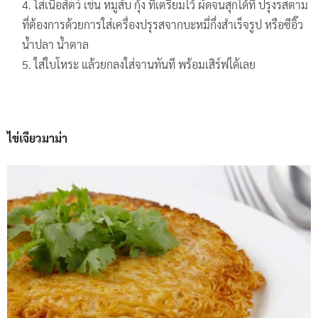
ใส่เนื้อสัตว์ เช่น หมูสับ กุ้ง ที่เตรียมไว้ ผัดจนสุกได้ที่ ปรุงรสตาม
ที่ต้องการด้วยการใส่เครื่องปรุรสจากบะหมี่กึ่งสำเร็จรูป หรือซีอิ๊ว
น้ำปลา น้ำตาล
ใส่ใบโหระ แล้วยกลงใส่จานทันที พร้อมเสิร์ฟได้เลย
ไข่เจียวมาม่า