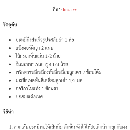
ที่มา:
krua.co
วัตถุดิบ
บะหมี่กึ่งสำเร็จรูปรสต้มยำ 1 ห่อ
แป้งตอร์ติญา 2 แผ่น
ไส้กรอกหั่นแว่น 1/2 ถ้วย
ชีสมอซซาเรลลาขูด 1/3 ถ้วย
พริกหวานสีเหลืองหั่นสี่เหลี่ยมลูกเต๋า 2 ช้อนโต๊ะ
มะเขือเทศหั่นสี่เหลี่ยมลูกเต๋า 1/2 ผล
ออริกาโนแห้ง 1 ช้อนชา
ซอสมะเขือเทศ
วิธีทำ
ลวกเส้นบะหมี่พอให้เส้นนิ่ม ตักขึ้น พักไว้ให้สะเด็ดน้ำ คลุกกับผง