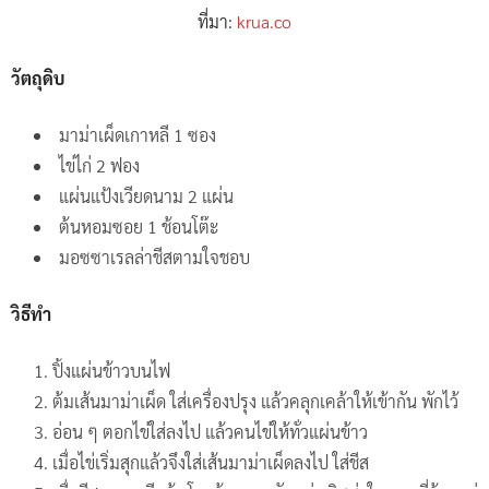
ที่มา:
krua.co
วัตถุดิบ
มาม่าเผ็ดเกาหลี 1 ซอง
ไข่ไก่ 2 ฟอง
แผ่นแป้งเวียดนาม 2 แผ่น
ต้นหอมซอย 1 ช้อนโต๊ะ
มอซซาเรลล่าชีสตามใจชอบ
วิธีทำ
ปิ้งแผ่นข้าวบนไฟ
ต้มเส้นมาม่าเผ็ด ใส่เครื่องปรุง แล้วคลุกเคล้าให้เข้ากัน พักไว้
อ่อน ๆ ตอกไข่ใส่ลงไป แล้วคนไข่ให้ทั่วแผ่นข้าว
เมื่อไข่เริ่มสุกแล้วจึงใส่เส้นมาม่าเผ็ดลงไป ใส่ชีส