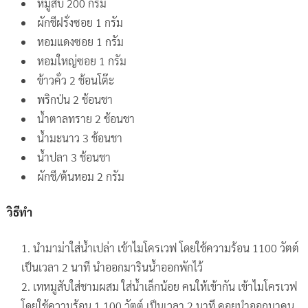
หมูสับ 200 กรัม
ผักชีฝรั่งซอย 1 กรัม
หอมแดงซอย 1 กรัม
หอมใหญ่ซอย 1 กรัม
ข้าวคั่ว 2 ช้อนโต๊ะ
พริกป่น 2 ช้อนชา
น้ำตาลทราย 2 ช้อนชา
น้ำมะนาว 3 ช้อนชา
น้ำปลา 3 ช้อนชา
ผักชี/ต้นหอม 2 กรัม
วิธีทำ
นำมาม่าใส่น้ำเปล่า เข้าไมโครเวฟ โดยใช้ความร้อน 1100 วัตต์
เป็นเวลา 2 นาที นำออกมารินน้ำออกพักไว้
เทหมูสับใส่ชามผสม ใส่น้ำเล็กน้อย คนให้เข้ากัน เข้าไมโครเวฟ
โดยใช้ความร้อน 1,100 วัตต์ เป็นเวลา 2 นาที คอยนำออกมาคน