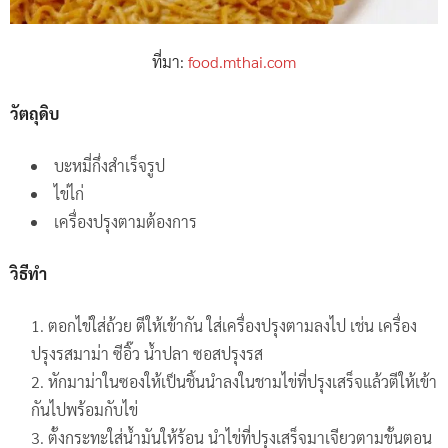
ที่มา:
food.mthai.com
วัตถุดิบ
บะหมี่กึ่งสำเร็จรูป
ไข่ไก่
เครื่องปรุงตามต้องการ
วิธีทำ
ตอกไข่ใส่ถ้วย ตีให้เข้ากัน ใส่เครื่องปรุงตามลงไป เช่น เครื่อง
ปรุงรสมาม่า ซีอิ๊ว น้ำปลา ซอสปรุงรส
หักมาม่าในซองให้เป็นชิ้นนำลงในชามไข่ที่ปรุงเสร็จแล้วตีให้เข้า
กันไปพร้อมกับไข่
ตั้งกระทะใส่น้ำมันให้ร้อน นำไข่ที่ปรุงเสร็จมาเจียวตามขั้นตอน