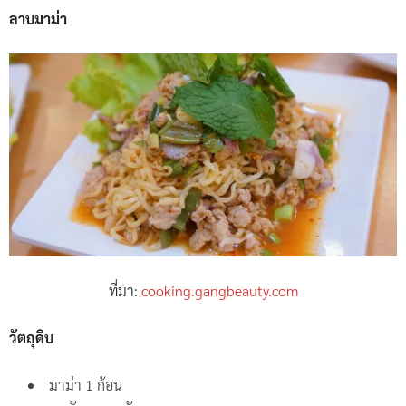
ลาบมาม่า
ที่มา:
cooking.gangbeauty.com
วัตถุดิบ
มาม่า 1 ก้อน