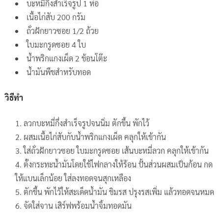
บะหมี่กึ่งสำเร็จรูป 1 ห่อ
เนื้อไก่สับ 200 กรัม
ถั่วฝักยาวซอย 1/2 ถ้วย
ใบมะกรูดซอย 4 ใบ
น้ำพริกแกงเผ็ด 2 ช้อนโต๊ะ
น้ำมันพืชสำหรับทอด
วิธีทำ
ลวกบะหมี่กึ่งสำเร็จรูปจนนิ่ม ตักขึ้น พักไว้
ผสมเนื้อไก่สับกับน้ำพริกแกงเผ็ด คลุกให้เข้ากัน
ใส่ถั่วฝักยาวซอย ใบมะกรูดซอย เส้นบะหมี่ลวก คลุกให้เข้ากัน
ตั้งกระทะน้ำมันโดยใช้ไฟกลางให้ร้อน ปั้นส่วนผสมเป็นก้อน กด
ให้แบนเล็กน้อย ใส่ลงทอดจนสุกเหลือง
ตักขึ้น พักไว้ให้สะเด็ดน้ำมัน ชิมรส ปรุงรสเพิ่ม แล้วทอดจนหมด
จัดใส่จาน เสิร์ฟพร้อมน้ำจิ้มทอดมัน