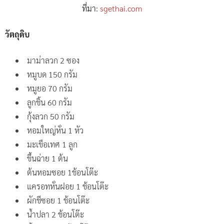
ที่มา:
sgethai.com
วัตถุดิบ
มาม่าลวก 2 ซอง
หมูบด 150 กรัม
หมูยอ 70 กรัม
ลูกชิ้น 60 กรัม
กุ้งลวก 50 กรัม
หอมใหญ่หั่น 1 หัว
มะเขือเทศ 1 ลูก
ขึ้นฉ่าย 1 ต้น
ต้นหอมซอย 1ช้อนโต๊ะ
แครอทหั่นฝอย 1 ช้อนโต๊ะ
ผักชีซอย 1 ช้อนโต๊ะ
น้ำปลา 2 ช้อนโต๊ะ