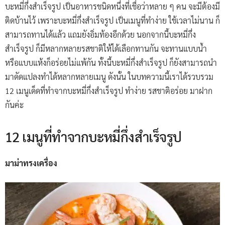
บะหมี่กึ่งสำเร็จรูป เป็นอาหารชนิดหนึ่งที่เชื่อว่าหลาย ๆ คน จะมีต้องมี
ติดบ้านไว้ เพราะบะหมี่กึ่งสำเร็จรูป เป็นเมนูที่ทำง่าย ใช้เวลาไม่นาน ก็
สามารถทานได้แล้ว แถมยังอิ่มท้องอีกด้วย นอกจากนี้บะหมี่กึ่ง
สำเร็จรูป ก็มีหลากหลายรสชาติให้ได้เลือกทานกัน จะทานแบบน้ำ
หรือแบบแห้งก็อร่อยไม่แพ้กัน ทั้งนี้บะหมี่กึ่งสำเร็จรูป ก็ยังสามารถนำ
มาดัดแปลงทำได้หลากหลายเมนู ดังนั้น ในบทความนี้เราได้รวบรวม
12 เมนูเด็ดที่ทำจากบะหมี่กึ่งสำเร็จรูป ทำง่าย รสชาติอร่อย มาฝาก
กันค่ะ
12 เมนูที่ทำจากบะหมี่กึ่งสำเร็จรูป
มาม่าทรงเครื่อง