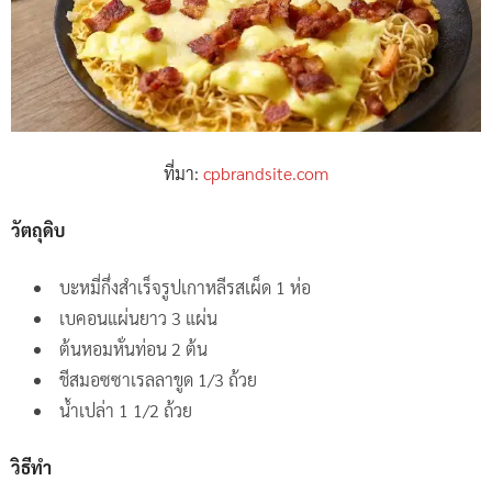
ที่มา:
cpbrandsite.com
วัตถุดิบ
บะหมี่กึ่งสำเร็จรูปเกาหลีรสเผ็ด 1 ห่อ
เบคอนแผ่นยาว 3 แผ่น
ต้นหอมหั่นท่อน 2 ต้น
ชีสมอซซาเรลลาขูด 1/3 ถ้วย
น้ำเปล่า 1 1/2 ถ้วย
วิธีทำ