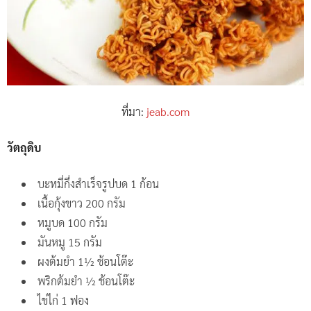
ที่มา:
jeab.com
วัตถุดิบ
บะหมี่กึ่งสำเร็จรูปบด 1 ก้อน
เนื้อกุ้งขาว 200 กรัม
หมูบด 100 กรัม
มันหมู 15 กรัม
ผงต้มยำ 1½ ช้อนโต๊ะ
พริกต้มยำ ½ ช้อนโต๊ะ
ไข่ไก่ 1 ฟอง