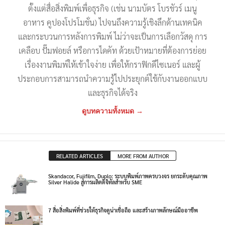
ตั้งแต่สื่อสิ่งพิมพ์เพื่อธุรกิจ (เช่น นามบัตร โบรชัวร์ เมนู
อาหาร คูปองโปรโมชั่น) ไปจนถึงความรู้เชิงลึกด้านเทคนิค
และกระบวนการหลังการพิมพ์ ไม่ว่าจะเป็นการเลือกวัสดุ การ
เคลือบ ปั๊มฟอยล์ หรือการไดคัท ด้วยเป้าหมายที่ต้องการย่อย
เรื่องงานพิมพ์ให้เข้าใจง่าย เพื่อให้กราฟิกดีไซเนอร์ และผู้
ประกอบการสามารถนำความรู้ไปประยุกต์ใช้กับงานออกแบบ
และธุรกิจได้จริง
ดูบทความทั้งหมด →
RELATED ARTICLES
MORE FROM AUTHOR
Skandacor, Fujifilm, Duplo: ระบบพิมพ์ภาพครบวงจร ยกระดับคุณภาพ
Silver Halide สู่การผลิตดิจิทัลสำหรับ SME
7 สื่อสิ่งพิมพ์ที่ช่วยให้ธุรกิจดูน่าเชื่อถือ และสร้างภาพลักษณ์มืออาชีพ