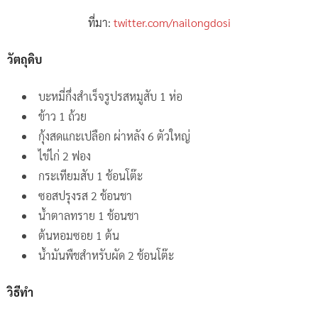
ที่มา:
twitter.com/nailongdosi
วัตถุดิบ
บะหมี่กึ่งสำเร็จรูปรสหมูสับ 1 ห่อ
ข้าว 1 ถ้วย
กุ้งสดแกะเปลือก ผ่าหลัง 6 ตัวใหญ่
ไข่ไก่ 2 ฟอง
กระเทียมสับ 1 ช้อนโต๊ะ
ซอสปรุงรส 2 ช้อนชา
น้ำตาลทราย 1 ช้อนชา
ต้นหอมซอย 1 ต้น
น้ำมันพืชสำหรับผัด 2 ช้อนโต๊ะ
วิธีทำ