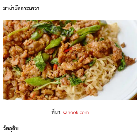
มาม่าผัดกระเพรา
ที่มา:
sanook.com
วัตถุดิบ