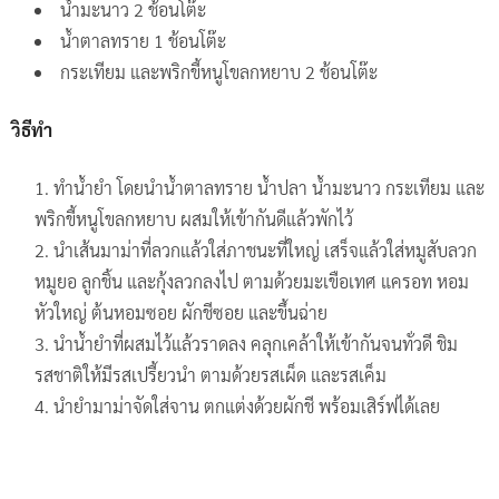
น้ำมะนาว 2 ช้อนโต๊ะ
น้ำตาลทราย 1 ช้อนโต๊ะ
กระเทียม และพริกขี้หนูโขลกหยาบ 2 ช้อนโต๊ะ
วิธีทำ
ทำน้ำยำ โดยนำน้ำตาลทราย น้ำปลา น้ำมะนาว กระเทียม และ
พริกขี้หนูโขลกหยาบ ผสมให้เข้ากันดีแล้วพักไว้
นำเส้นมาม่าที่ลวกแล้วใส่ภาชนะที่ใหญ่ เสร็จแล้วใส่หมูสับลวก
หมูยอ ลูกชิ้น และกุ้งลวกลงไป ตามด้วยมะเขือเทศ แครอท หอม
หัวใหญ่ ต้นหอมซอย ผักชีซอย และขึ้นฉ่าย
นำน้ำยำที่ผสมไว้แล้วราดลง คลุกเคล้าให้เข้ากันจนทั่วดี ชิม
รสชาติให้มีรสเปรี้ยวนำ ตามด้วยรสเผ็ด และรสเค็ม
นำยำมาม่าจัดใส่จาน ตกแต่งด้วยผักชี พร้อมเสิร์ฟได้เลย