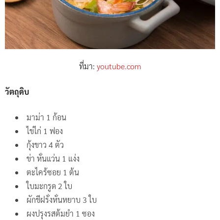
ที่มา:
youtube.com
วัตถุดิบ
มาม่า 1 ก้อน
ไข่ไก่ 1 ฟอง
กุ้งขาว 4 ตัว
ข่า หั่นแว่น 1 แง่ง
ตะไคร้ซอย 1 ต้น
ใบมะกรูด 2 ใบ
ผักชีฝรั่งหั่นหยาบ 3 ใบ
ผงปรุงรสต้มยำ 1 ซอง