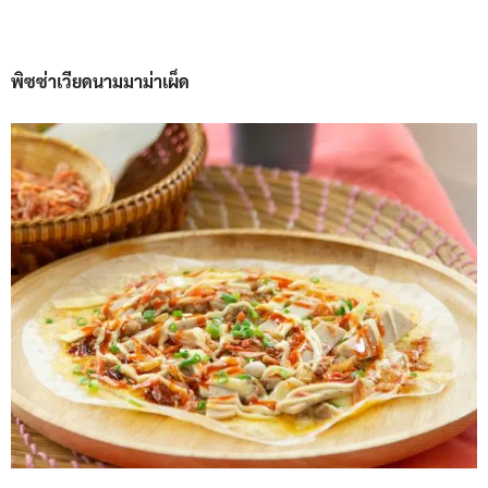
พิซซ่าเวียดนามมาม่าเผ็ด