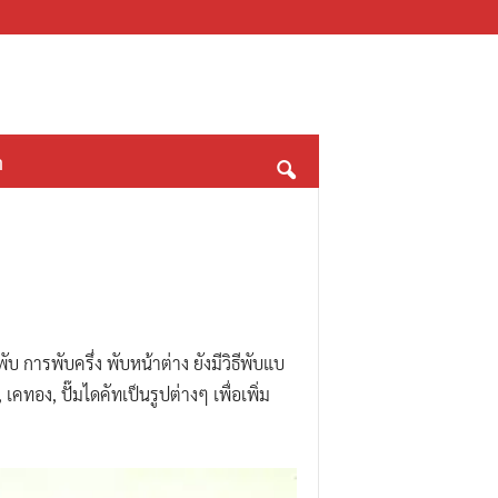
า
 การพับครึ่ง พับหน้าต่าง ยังมีวิธีพับแบ
คทอง, ปั๊มไดคัทเป็นรูปต่างๆ เพื่อเพิ่ม