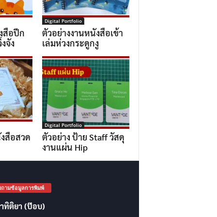
Digital Portfolio
งสือปีก
ตัวอย่างงานหนังสือเข้า
่งจัง
เล่มห่วงกระดูกงู
Digital Portfolio
ังสือสวด
ตัวอย่าง ป้าย Staff วัสดุ
งานแผ่น Hip
ถามข้อมูลการพิมพ์
าทิติยา (ป๊อบ)