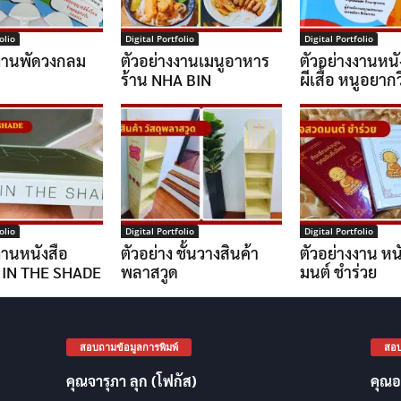
olio
Digital Portfolio
Digital Portfolio
งงานพัดวงกลม
ตัวอย่างงานเมนูอาหาร
ตัวอย่างงานหนั
ร้าน NHA BIN
ผีเสื้อ หนูอยากวิ
olio
Digital Portfolio
Digital Portfolio
งานหนังสือ
ตัวอย่าง ชั้นวางสินค้า
ตัวอย่างงาน หน
 IN THE SHADE
พลาสวูด
มนต์ ชำร่วย
สอบถามข้อมูลการพิมพ์
สอบ
คุณจารุภา ลุก (โฟกัส)
คุณอ