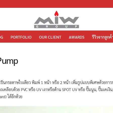
OG
PORTFOLIO
OUR CLIENT
AWARDS
รีวิวจากลูกค้
 Pump
ป็นกระดาษใบเดียว พิมพ์ 1 หน้า หรือ 2 หน้า เพิ่มรูปแบบพิเศษด้วยการพับ
คลือบด้วย PVC หรือ UV เงาหรือด้าน SPOT UV หรือ ปั๊มนูน, ปั๊มเคเงิน, เ
d) ได้อีกด้วย