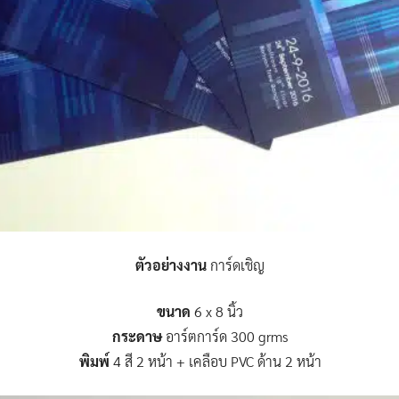
ตัวอย่างงาน
การ์ดเชิญ
ขนาด
6 x 8 นิ้ว
กระดาษ
อาร์ตการ์ด 300 grms
พิมพ์
4 สี 2 หน้า + เคลือบ PVC ด้าน 2 หน้า