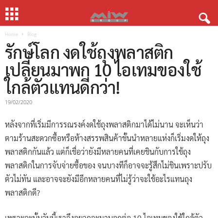
Home
Blog
รักษ์โลก งดใช้ถุงพลาสติก
เปลี่ยนมาพก 10 ไอเทมของใช้
ใกล้ตัวแทนดีกว่า!
19/02/2020
หลังจากที่เริ่มมีการรณรงค์งดใช้ถุงพลาสติกมาได้ไม่นาน จะเห็นว่า
ตามร้านสะดวกซื้อหรือห้างสรรพสินค้าชั้นนำหลายแห่งก็เริ่มงดให้ถุง
พลาสติกกันแล้ว แต่ก็เชื่อว่ายังมีหลายคนที่เคยชินกับการใช้ถุง
พลาสติกในการจับจ่ายซื้อของ จนบางทีก็อาจจะรู้สึกไม่ชินเพราะปรับ
ตัวไม่ทัน และอาจจะยังมีอีกหลายคนที่ไม่รู้ว่าจะใช้อะไรแทนถุง
พลาสติกดี?
เพราะฉะนั้นวันนี้เราจึงอยากจะมาบอกต่อ 10 ไอเทมของใช้ใกล้ตัว