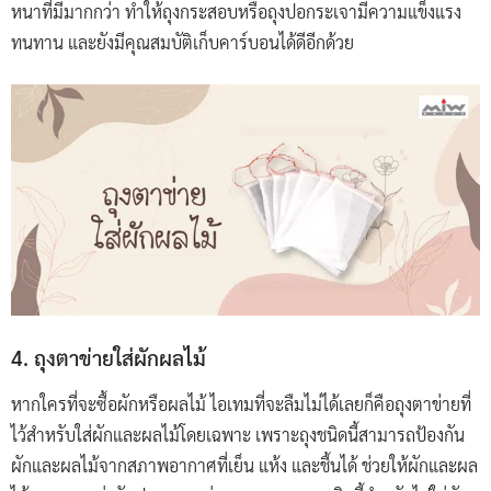
หนาที่มีมากกว่า ทำให้ถุงกระสอบหรือถุงปอกระเจามีความแข็งแรง
ทนทาน และยังมีคุณสมบัติเก็บคาร์บอนได้ดีอีกด้วย
4. ถุงตาข่ายใส่ผักผลไม้
หากใครที่จะซื้อผักหรือผลไม้ ไอเทมที่จะลืมไม่ได้เลยก็คือถุงตาข่ายที่
ไว้สำหรับใส่ผักและผลไม้โดยเฉพาะ เพราะถุงชนิดนี้สามารถป้องกัน
ผักและผลไม้จากสภาพอากาศที่เย็น แห้ง และชื้นได้ ช่วยให้ผักและผล