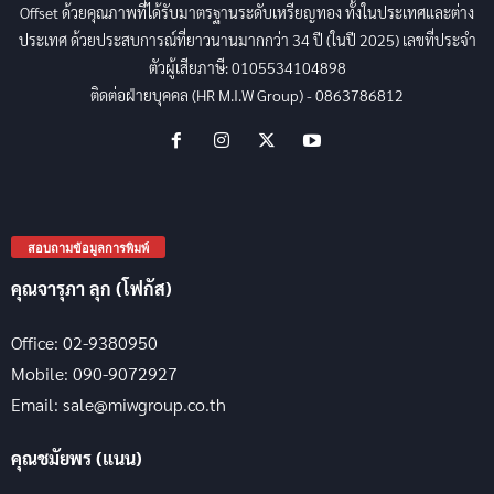
Offset ด้วยคุณภาพที่ได้รับมาตรฐานระดับเหรียญทอง ทั้งในประเทศและต่าง
ประเทศ ด้วยประสบการณ์ที่ยาวนานมากกว่า 34 ปี (ในปี 2025) เลขที่ประจำ
ตัวผู้เสียภาษี: 0105534104898
ติดต่อฝ่ายบุคคล (HR M.I.W Group) - 0863786812
สอบถามข้อมูลการพิมพ์
คุณจารุภา ลุก (โฟกัส)
Office: 02-9380950
Mobile: 090-9072927
Email: sale@miwgroup.co.th
คุณชมัยพร (แนน)