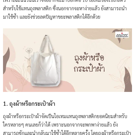
สำหรับใช้แทนถุงพลาสติก ซึ่งนอกจากจะหาง่ายแล้ว ยังสามารถนำ
มาใช้ซ้ำ และยังช่วยลดปัญหาขยะพลาสติกได้อีกด้วย
1. ถุงผ้าหรือกระเป๋าผ้า
ถุงผ้าหรือกระเป๋าผ้าจัดเป็นไอเทมแทนถุงพลาสติกยอดนิยมสำหรับ
ใครหลายๆ คนเลยก็ว่าได้ เพราะนอกจากจะพกพาง่ายแล้ว ยัง
สามารถซักและนำกลับมาใช้ซ้ำได้อีกหลายครั้ง โดยถุงผ้าหรือกระเป๋า