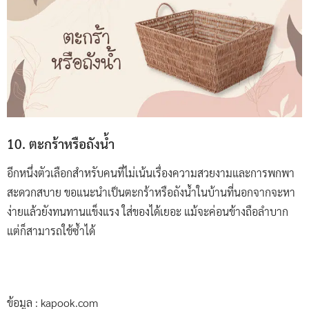
10. ตะกร้าหรือถังน้ำ
อีกหนึ่งตัวเลือกสำหรับคนที่ไม่เน้นเรื่องความสวยงามและการพกพา
สะดวกสบาย ขอแนะนำเป็นตะกร้าหรือถังน้ำในบ้านที่นอกจากจะหา
ง่ายแล้วยังทนทานแข็งแรง ใส่ของได้เยอะ แม้จะค่อนข้างถือลำบาก
แต่ก็สามารถใช้ซ้ำได้
ข้อมูล : kapook.com