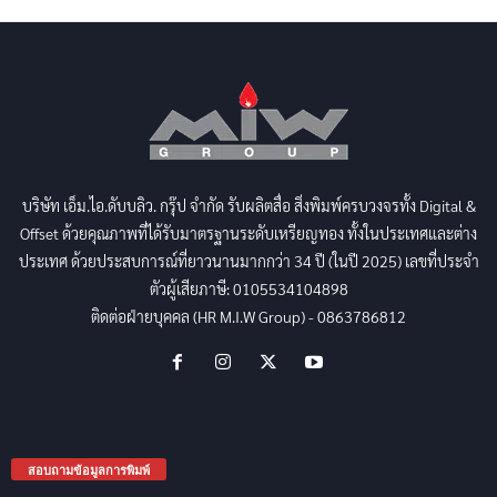
บริษัท เอ็ม.ไอ.ดับบลิว. กรุ๊ป จำกัด รับผลิตสื่อ สิ่งพิมพ์ครบวงจรทั้ง Digital &
Offset ด้วยคุณภาพที่ได้รับมาตรฐานระดับเหรียญทอง ทั้งในประเทศและต่าง
ประเทศ ด้วยประสบการณ์ที่ยาวนานมากกว่า 34 ปี (ในปี 2025) เลขที่ประจำ
ตัวผู้เสียภาษี: 0105534104898
ติดต่อฝ่ายบุคคล (HR M.I.W Group) - 0863786812
สอบถามข้อมูลการพิมพ์