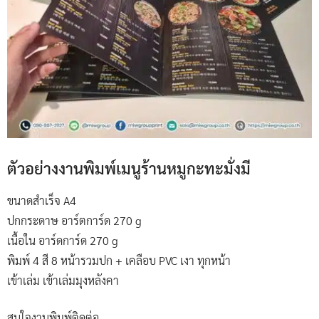
ตัวอย่างงานพิมพ์เมนูร้านหมูกะทะมั่งมี
ขนาดสำเร็จ A4
ปกกระดาษ อาร์ตการ์ด 270 g
เนื้อใน อาร์ดการ์ด 270 g
พิมพ์ 4 สี 8 หน้ารวมปก + เคลือบ PVC เงา ทุกหน้า
เข้าเล่ม เข้าเล่มมุงหลังคา
สนใจงานพิมพ์ติดต่อ