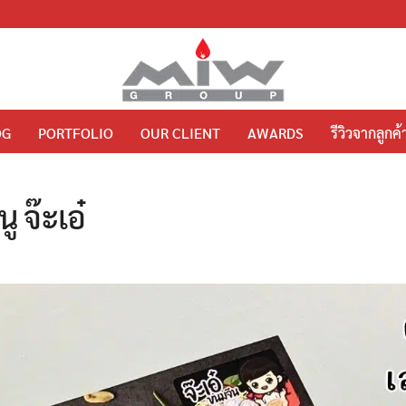
OG
PORTFOLIO
OUR CLIENT
AWARDS
รีวิวจากลูกค้
ู จ๊ะเอ๋