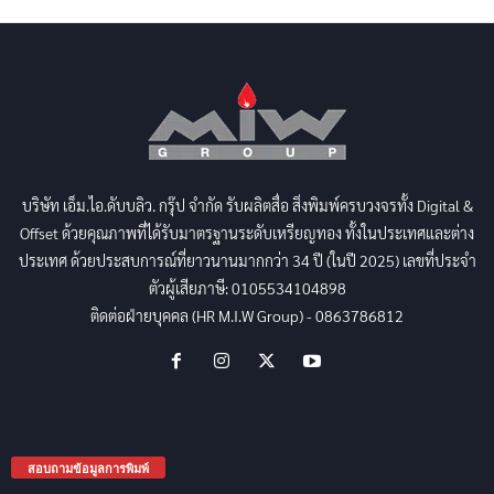
บริษัท เอ็ม.ไอ.ดับบลิว. กรุ๊ป จำกัด รับผลิตสื่อ สิ่งพิมพ์ครบวงจรทั้ง Digital &
Offset ด้วยคุณภาพที่ได้รับมาตรฐานระดับเหรียญทอง ทั้งในประเทศและต่าง
ประเทศ ด้วยประสบการณ์ที่ยาวนานมากกว่า 34 ปี (ในปี 2025) เลขที่ประจำ
ตัวผู้เสียภาษี: 0105534104898
ติดต่อฝ่ายบุคคล (HR M.I.W Group) - 0863786812
สอบถามข้อมูลการพิมพ์