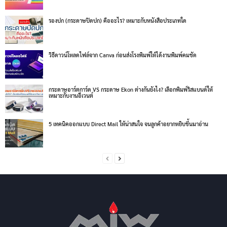
รองปก (กระดาษปิดปก) คืออะไร? เหมาะกับหนังสือประเภทใด
วิธีดาวน์โหลดไฟล์จาก Canva ก่อนส่งโรงพิมพ์ให้ได้งานพิมพ์คมชัด
กระดาษอาร์ตการ์ด VS กระดาษ Ekon ต่างกันยังไง? เลือกพิมพ์ริสแบนด์ให้
เหมาะกับงานอีเวนต์
5 เทคนิคออกแบบ Direct Mail ให้น่าสนใจ จนลูกค้าอยากหยิบขึ้นมาอ่าน