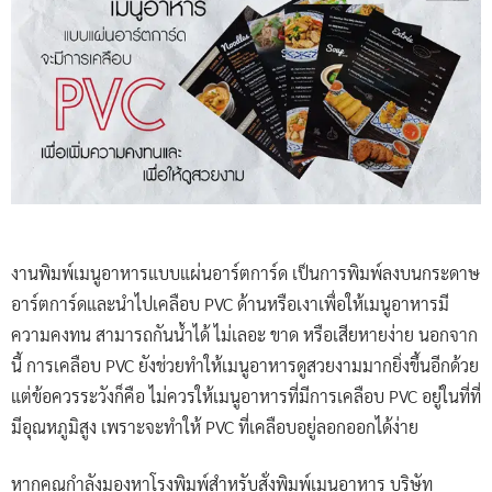
งานพิมพ์เมนูอาหารแบบแผ่นอาร์ตการ์ด เป็นการพิมพ์ลงบนกระดาษ
อาร์ตการ์ดและนำไปเคลือบ PVC ด้านหรือเงาเพื่อให้เมนูอาหารมี
ความคงทน สามารถกันน้ำได้ ไม่เลอะ ขาด หรือเสียหายง่าย นอกจาก
นี้ การเคลือบ PVC ยังช่วยทำให้เมนูอาหารดูสวยงามมากยิ่งขึ้นอีกด้วย
แต่ข้อควรระวังก็คือ ไม่ควรให้เมนูอาหารที่มีการเคลือบ PVC อยู่ในที่ที่
มีอุณหภูมิสูง เพราะจะทำให้ PVC ที่เคลือบอยู่ลอกออกได้ง่าย
หากคุณกำลังมองหาโรงพิมพ์สำหรับสั่งพิมพ์เมนูอาหาร บริษัท