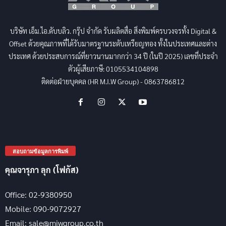
บริษัท เอ็ม.ไอ.ดับบลิว. กรุ๊ป จำกัด รับผลิตสื่อ สิ่งพิมพ์ครบวงจรทั้ง Digital &
Offset ด้วยคุณภาพที่ได้รับมาตรฐานระดับเหรียญทอง ทั้งในประเทศและต่าง
ประเทศ ด้วยประสบการณ์ที่ยาวนานมากกว่า 34 ปี (ในปี 2025) เลขที่ประจำ
ตัวผู้เสียภาษี: 0105534104898
ติดต่อฝ่ายบุคคล (HR M.I.W Group) - 0863786812
สอบถามข้อมูลการพิมพ์
คุณจารุภา ลุก (โฟกัส)
Office: 02-9380950
Mobile: 090-9072927
Email: sale@miwgroup.co.th