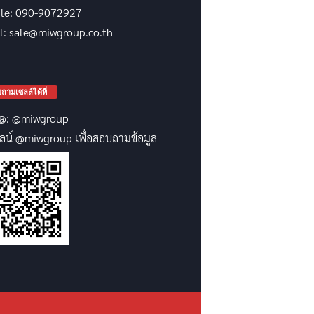
le: 090-9072927
l: sale@miwgroup.co.th
ถามเซลล์ได้ที่
@: @miwgroup
ลน์ @miwgroup เพื่อสอบถามข้อมูล