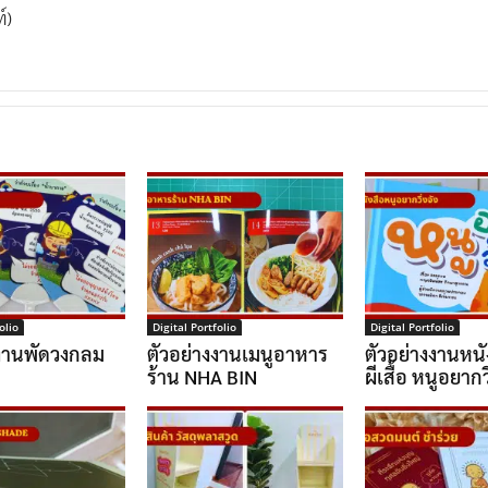
์)
olio
Digital Portfolio
Digital Portfolio
งงานพัดวงกลม
ตัวอย่างงานเมนูอาหาร
ตัวอย่างงานหนั
ร้าน NHA BIN
ผีเสื้อ หนูอยากวิ