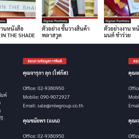
olio
Digital Portfolio
Digital Portfolio
งานหนังสือ
ตัวอย่าง ชั้นวางสินค้า
ตัวอย่างงาน หน
 IN THE SHADE
พลาสวูด
มนต์ ชำร่วย
สอบถามข้อมูลการพิมพ์
สอบ
คุณจารุภา ลุก (โฟกัส)
คุณอ
Office: 02-9380950
Offi
พิมพ์
Mobile: 090-9072927
Mobi
บ
Email: sale@miwgroup.co.th
Emai
ง
ปี
คุณชมัยพร (แนน)
คุณเ
Office: 02-9380950
Offi