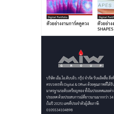
Digital Portfolio
Digital Portf
ตัวอย่างงานการ์ดดูดวง
ตัวอย่าง
SHAPES
บริษัท เอ็ม.ไอ.ดับบลิว. กรุ๊ป จำกัด รับผลิตสื่อ สิ่ง
ครบวงจรทั้ง Digital & Offset ด้วยคุณภาพที่ได้รั
มาตรฐานระดับเหรียญทอง ทั้งในประเทศและต่า
ประเทศ ด้วยประสบการณ์ที่ยาวนานมากกว่า 34 
(ในปี 2025) เลขที่ประจำตัวผู้เสียภาษี:
0105534104898