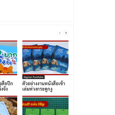
Digital Portfolio
งสือปีก
ตัวอย่างงานหนังสือเข้า
่งจัง
เล่มห่วงกระดูกงู