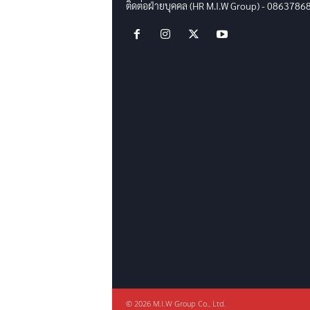
ติดต่อฝ่ายบุคคล (HR M.I.W Group) - 0863786
© 2026 M.I.W Group Co., Ltd.