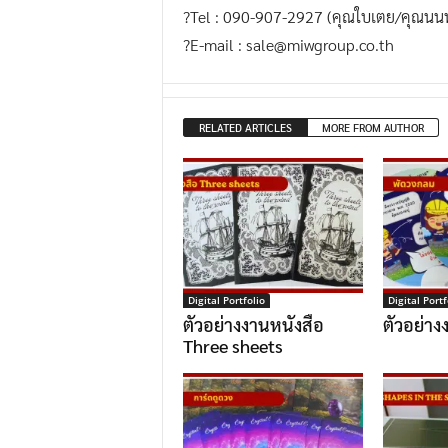
?Tel : 090-907-2927 (คุณใบเตย/คุณนนท
?E-mail : sale@miwgroup.co.th
RELATED ARTICLES
MORE FROM AUTHOR
Digital Portfolio
Digital Portf
ตัวอย่างงานหนังสือ
ตัวอย่า
Three sheets