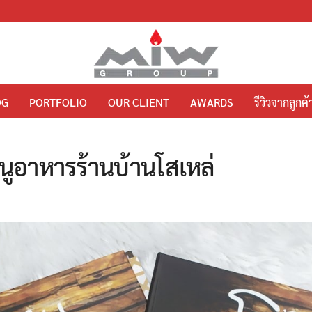
OG
PORTFOLIO
OUR CLIENT
AWARDS
รีวิวจากลูกค้
นูอาหารร้านบ้านโสเหล่