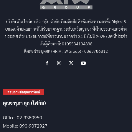
บริษัท เอ็ม.ไอ.ดับบลิว. กรุ๊ป จำกัด รับผลิตสื่อ สิ่งพิมพ์ครบวงจรทั้ง Digital &
Offset ด้วยคุณภาพที่ได้รับมาตรฐานระดับเหรียญทอง ทั้งในประเทศและต่าง
ประเทศ ด้วยประสบการณ์ที่ยาวนานมากกว่า 34 ปี (ในปี 2025) เลขที่ประจำ
ตัวผู้เสียภาษี: 0105534104898
ติดต่อฝ่ายบุคคล (HR M.I.W Group) - 0863786812
สอบถามข้อมูลการพิมพ์
คุณจารุภา ลุก (โฟกัส)
Office: 02-9380950
Mobile: 090-9072927