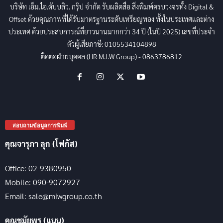
บริษัท เอ็ม.ไอ.ดับบลิว. กรุ๊ป จำกัด รับผลิตสื่อ สิ่งพิมพ์ครบวงจรทั้ง Digital &
Offset ด้วยคุณภาพที่ได้รับมาตรฐานระดับเหรียญทอง ทั้งในประเทศและต่าง
ประเทศ ด้วยประสบการณ์ที่ยาวนานมากกว่า 34 ปี (ในปี 2025) เลขที่ประจำ
ตัวผู้เสียภาษี: 0105534104898
ติดต่อฝ่ายบุคคล (HR M.I.W Group) - 0863786812
สอบถามข้อมูลการพิมพ์
คุณจารุภา ลุก (โฟกัส)
Office: 02-9380950
Mobile: 090-9072927
Email: sale@miwgroup.co.th
คุณชมัยพร (แนน)