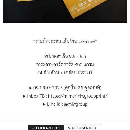
“งานบัตรสะสมแต้มร้าน Jasmine”
?ขนาดสำเร็จ 9.5 x 5.5
?กระดาษอาร์ตการ์ด 350 แกรม
?4 สี 2 ด้าน + เคลือบ PVC เงา
▶ 090-907-2927 (คุณใบเตย,คุณนนท์)
▶ Inbox FB : https://m.me/miwgroupprint/
▶ Line id : @miwgroup
RELATED ARTICLES
MORE FROM AUTHOR