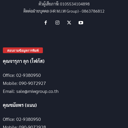
ตัวผู้เสียภาษี: 0105534104898
ติดต่อฝ่ายบุคคล (HR M.I.W Group) - 0863786812
สอบถามข้อมูลการพิมพ์
คุณจารุภา ลุก (โฟกัส)
Office: 02-9380950
Mobile: 090-9072927
Email: sale@miwgroup.co.th
คุณชมัยพร (แนน)
Office: 02-9380950
Mobile: 090-9072928