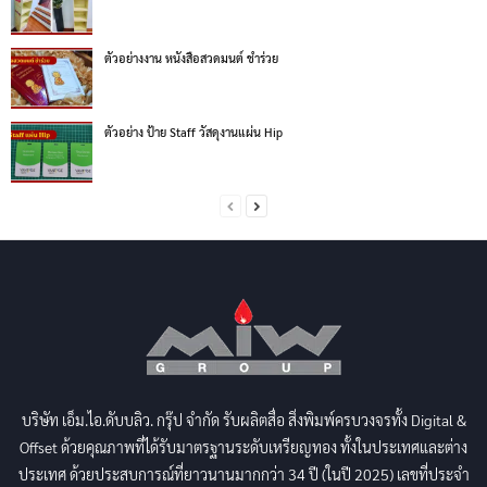
ตัวอย่างงาน หนังสือสวดมนต์ ชำร่วย
ตัวอย่าง ป้าย Staff วัสดุงานแผ่น Hip
บริษัท เอ็ม.ไอ.ดับบลิว. กรุ๊ป จำกัด รับผลิตสื่อ สิ่งพิมพ์ครบวงจรทั้ง Digital &
Offset ด้วยคุณภาพที่ได้รับมาตรฐานระดับเหรียญทอง ทั้งในประเทศและต่าง
ประเทศ ด้วยประสบการณ์ที่ยาวนานมากกว่า 34 ปี (ในปี 2025) เลขที่ประจำ