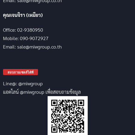
Email: sale@miwgroup.co.th
คุณเจนจิรา (เหมียว)
Office: 02-9380950
Mobile: 090-9072927
Email: sale@miwgroup.co.th
สอบถามเซลล์ได้ที่
Line@: @miwgroup
แอดไลน์ @miwgroup เพื่อสอบถามข้อมูล