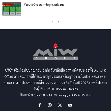
ตัวอย่าง ป้าย Staff วัสดุงานแผ่น Hip
บริษัท เอ็ม.ไอ.ดับบลิว. กรุ๊ป จำกัด รับผลิตสื่อ สิ่งพิมพ์ครบวงจรทั้ง Digital &
Offset ด้วยคุณภาพที่ได้รับมาตรฐานระดับเหรียญทอง ทั้งในประเทศและต่าง
ประเทศ ด้วยประสบการณ์ที่ยาวนานมากกว่า 34 ปี (ในปี 2025) เลขที่ประจำ
ตัวผู้เสียภาษี: 0105534104898
ติดต่อฝ่ายบุคคล (HR M.I.W Group) - 0863786812