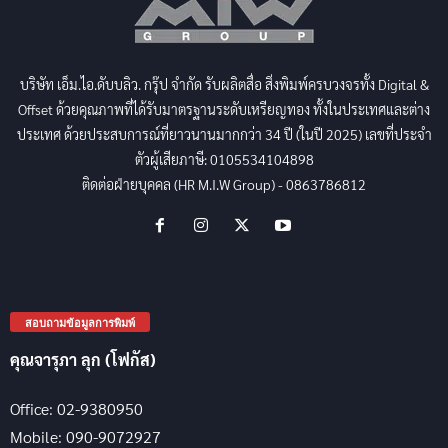
บริษัท เอ็ม.ไอ.ดับบลิว. กรุ๊ป จำกัด รับผลิตสื่อ สิ่งพิมพ์ครบวงจรทั้ง Digital &
Offset ด้วยคุณภาพที่ได้รับมาตรฐานระดับเหรียญทอง ทั้งในประเทศและต่าง
ประเทศ ด้วยประสบการณ์ที่ยาวนานมากกว่า 34 ปี (ในปี 2025) เลขที่ประจำ
ตัวผู้เสียภาษี: 0105534104898
ติดต่อฝ่ายบุคคล (HR M.I.W Group) - 0863786812
สอบถามข้อมูลการพิมพ์
คุณจารุภา ลุก (โฟกัส)
Office: 02-9380950
Mobile: 090-9072927