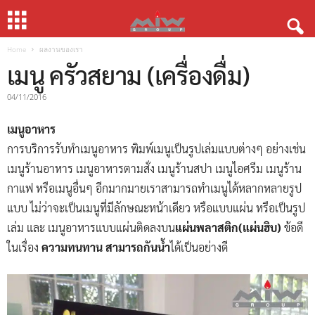
Home
ผลงานของเรา
เมนู ครัวสยาม (เครื่องดื่ม)
04/11/2016
เมนูอาหาร
การบริการรับทำเมนูอาหาร พิมพ์เมนูเป็นรูปเล่มแบบต่างๆ อย่างเช่น
เมนูร้านอาหาร เมนูอาหารตามสั่ง เมนูร้านสปา เมนูไอศรีม เมนูร้าน
กาแฟ หรือเมนูอื่นๆ อีกมากมายเราสามารถทำเมนูได้หลากหลายรูป
แบบ ไม่ว่าจะเป็นเมนูที่มีลักษณะหน้าเดียว หรือแบบแผ่น หรือเป็นรูป
เล่ม และ เมนูอาหารแบบแผ่นติดลงบน
แผ่นพลาสติก(แผ่นฮิบ)
ข้อดี
ในเรื่อง
ความทนทาน สามารถกันน้ำ
ได้เป็นอย่างดี