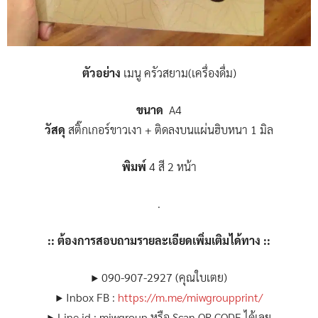
ตัวอย่าง
เมนู ครัวสยาม(เครื่องดื่ม)
ขนาด
A4
วัสดุ
สติ๊กเกอร์ขาวเงา + ติดลงบนแผ่นฮิบหนา 1 มิล
พิมพ์
4 สี 2 หน้า
.
:: ต้องการสอบถามรายละเอียดเพิ่มเติมได้ทาง ::
▶ 090-907-2927 (คุณใบเตย)
▶ Inbox FB :
https://m.me/miwgroupprint/
▶ Line id : miwgroup หรือ Scan QR CODE ได้เลย