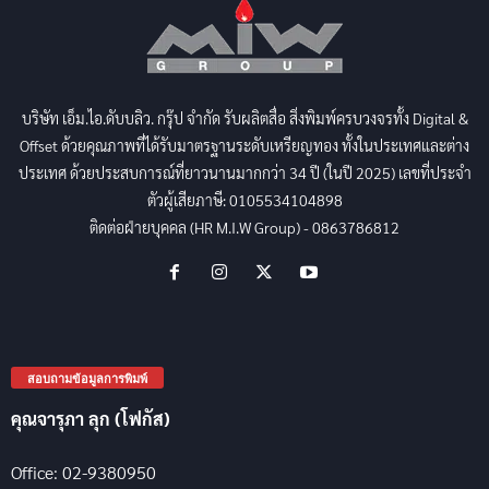
บริษัท เอ็ม.ไอ.ดับบลิว. กรุ๊ป จำกัด รับผลิตสื่อ สิ่งพิมพ์ครบวงจรทั้ง Digital &
Offset ด้วยคุณภาพที่ได้รับมาตรฐานระดับเหรียญทอง ทั้งในประเทศและต่าง
ประเทศ ด้วยประสบการณ์ที่ยาวนานมากกว่า 34 ปี (ในปี 2025) เลขที่ประจำ
ตัวผู้เสียภาษี: 0105534104898
ติดต่อฝ่ายบุคคล (HR M.I.W Group) - 0863786812
สอบถามข้อมูลการพิมพ์
คุณจารุภา ลุก (โฟกัส)
Office: 02-9380950