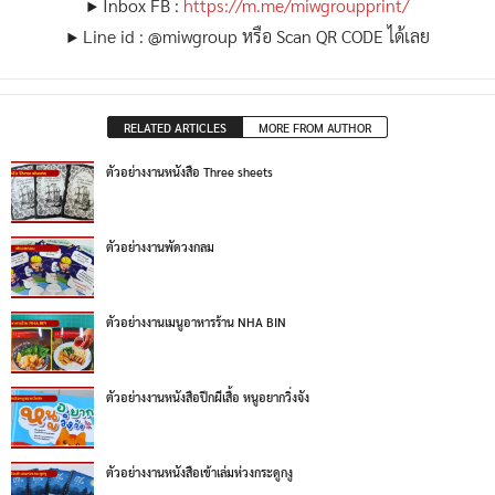
▶ Inbox FB :
https://m.me/miwgroupprint/
▶ Line id : @miwgroup หรือ Scan QR CODE ได้เลย
RELATED ARTICLES
MORE FROM AUTHOR
ตัวอย่างงานหนังสือ Three sheets
ตัวอย่างงานพัดวงกลม
ตัวอย่างงานเมนูอาหารร้าน NHA BIN
ตัวอย่างงานหนังสือปีกผีเสื้อ หนูอยากวิ่งจัง
ตัวอย่างงานหนังสือเข้าเล่มห่วงกระดูกงู