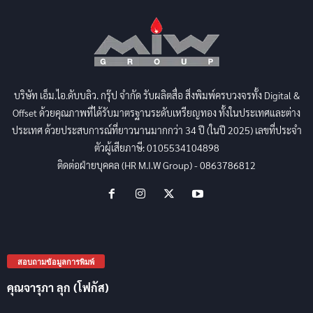
บริษัท เอ็ม.ไอ.ดับบลิว. กรุ๊ป จำกัด รับผลิตสื่อ สิ่งพิมพ์ครบวงจรทั้ง Digital &
Offset ด้วยคุณภาพที่ได้รับมาตรฐานระดับเหรียญทอง ทั้งในประเทศและต่าง
ประเทศ ด้วยประสบการณ์ที่ยาวนานมากกว่า 34 ปี (ในปี 2025) เลขที่ประจำ
ตัวผู้เสียภาษี: 0105534104898
ติดต่อฝ่ายบุคคล (HR M.I.W Group) - 0863786812
สอบถามข้อมูลการพิมพ์
คุณจารุภา ลุก (โฟกัส)