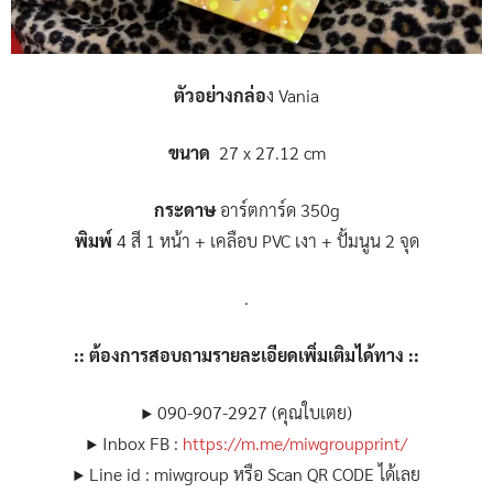
ตัวอย่างกล่อ
ง Vania
ขนาด
27 x 27.12 cm
กระดาษ
อาร์ตการ์ด 350g
พิมพ์
4 สี 1 หน้า + เคลือบ PVC เงา + ปั้มนูน 2 จุด
.
:: ต้องการสอบถามรายละเอียดเพิ่มเติมได้ทาง ::
▶ 090-907-2927 (คุณใบเตย)
▶ Inbox FB :
https://m.me/miwgroupprint/
▶ Line id : miwgroup หรือ Scan QR CODE ได้เลย