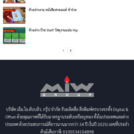
ตัวอย่างงาน หนังสือสวดมนต์ ชำร่วย
ตัวอย่าง ป้าย Staff วัสดุงานแผ่น Hip
บริษัท เอ็ม.ไอ.ดับบลิว. กรุ๊ป จำกัด รับผลิตสื่อ สิ่งพิมพ์ครบวงจรทั้ง Digital &
Offset ด้วยคุณภาพที่ได้รับมาตรฐานระดับเหรียญทอง ทั้งในประเทศและต่าง
ประเทศ ด้วยประสบการณ์ที่ยาวนานมากกว่า 34 ปี (ในปี 2025) เลขที่ประจำ
ตัวผู้เสียภาษี: 0105534104898