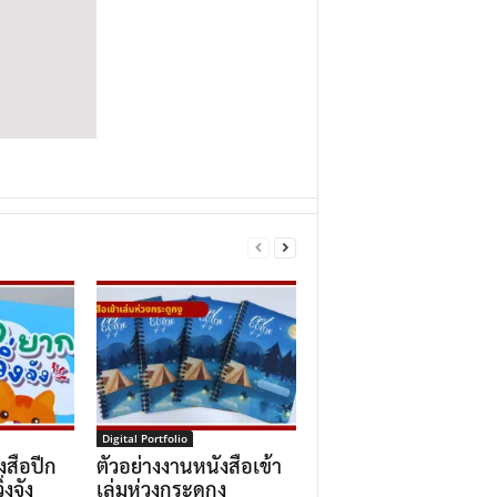
Digital Portfolio
งสือปีก
ตัวอย่างงานหนังสือเข้า
่งจัง
เล่มห่วงกระดูกงู