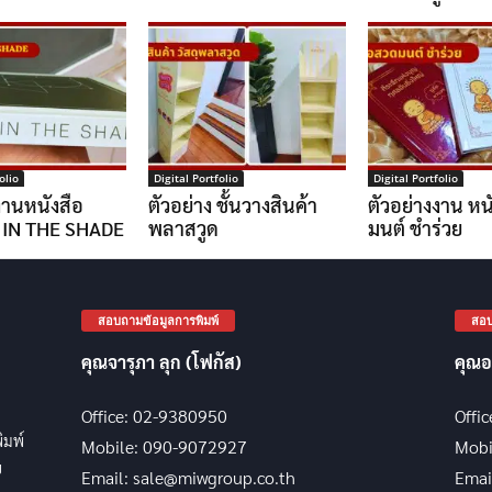
olio
Digital Portfolio
Digital Portfolio
งานหนังสือ
ตัวอย่าง ชั้นวางสินค้า
ตัวอย่างงาน หน
 IN THE SHADE
พลาสวูด
มนต์ ชำร่วย
สอบถามข้อมูลการพิมพ์
สอบ
คุณจารุภา ลุก (โฟกัส)
คุณอ
Office: 02-9380950
Offi
พิมพ์
Mobile: 090-9072927
Mobi
บ
Email: sale@miwgroup.co.th
Emai