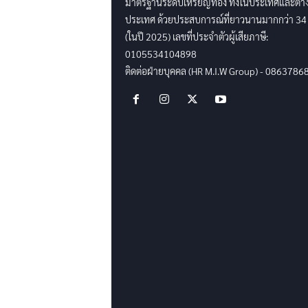
มาตรฐานระดับเหรียญทอง ทั้งในประเทศและต่า
ประเทศ ด้วยประสบการณ์ที่ยาวนานมากกว่า 34 
(ในปี 2025) เลขที่ประจำตัวผู้เสียภาษี:
0105534104898
ติดต่อฝ่ายบุคคล (HR M.I.W Group) - 0863786