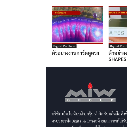
Digital Portfolio
Digital Portf
ตัวอย่างงานการ์ดดูดวง
ตัวอย่าง
SHAPES
บริษัท เอ็ม.ไอ.ดับบลิว. กรุ๊ป จำกัด รับผลิตสื่อ สิ่ง
ครบวงจรทั้ง Digital & Offset ด้วยคุณภาพที่ได้รั