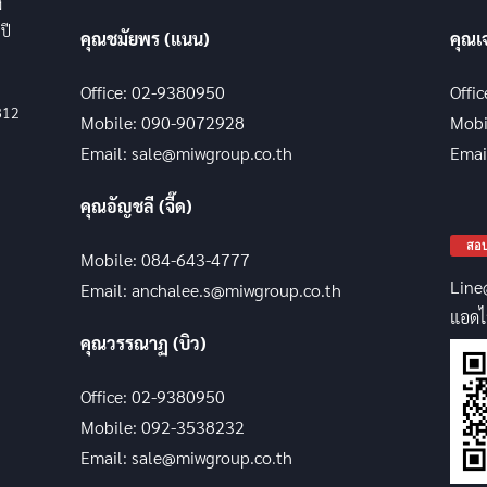
ง
ปี
คุณชมัยพร (แนน)
คุณเ
Office: 02-9380950
Offi
812
Mobile: 090-9072928
Mobi
Email: sale@miwgroup.co.th
Emai
คุณอัญชลี (จี๊ด)
สอบ
Mobile: 084-643-4777
Line
Email: anchalee.s@miwgroup.co.th
แอดไ
คุณวรรณาฏ (บิว)
Office: 02-9380950
Mobile: 092-3538232
Email: sale@miwgroup.co.th