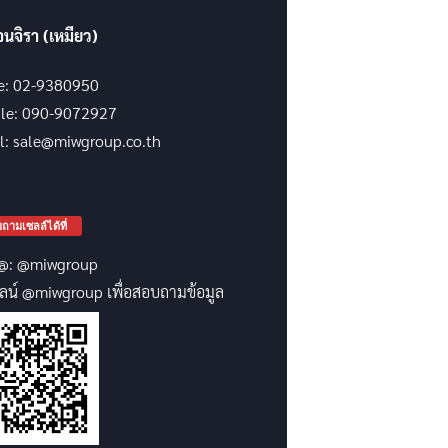
จนจิรา (เหมียว)
ce: 02-9380950
le: 090-9072927
l: sale@miwgroup.co.th
ถามเซลล์ได้ที่
@: @miwgroup
ลน์ @miwgroup เพื่อสอบถามข้อมูล