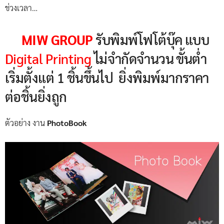
ช่วงเวลา…
MIW GROUP
รับพิมพ์โฟโต้บุ๊ค แบบ
Digital Printing
ไม่จำกัดจำนวน ขั้นต่ำ
เริ่มตั้งแต่ 1 ชิ้นขึ้นไป ยิ่งพิมพ์มากราคา
ต่อชิ้นยิ่งถูก
ตัวอย่าง งาน
PhotoBook