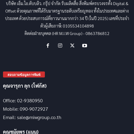
บริษัท เอ็ม.ไอ.ดับบลิว. กรุ๊ป จำกัด รับผลิตสื่อ สิ่งพิมพ์ครบวงจรทั้ง Digital &
Offset ด้วยคุณภาพที่ได้รับมาตรฐานระดับเหรียญทอง ทั้งในประเทศและต่าง
ประเทศ ด้วยประสบการณ์ที่ยาวนานมากกว่า 34 ปี (ในปี 2025) เลขที่ประจำ
ตัวผู้เสียภาษี: 0105534104898
ติดต่อฝ่ายบุคคล (HR M.I.W Group) - 0863786812
สอบถามข้อมูลการพิมพ์
คุณจารุภา ลุก (โฟกัส)
Office: 02-9380950
Mobile: 090-9072927
Email: sale@miwgroup.co.th
คุณชมัยพร (แนน)