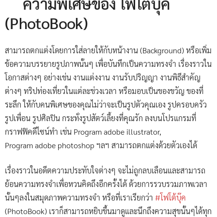
ความพิเศษของ โฟโต้บุ๊ค
(PhotoBook)
สามารถตกแต่งโดยการใส่ลายให้กับหน้างาน (Background) หรือเพิ่ม
ข้อความบรรยายรูปภาพนั้นๆ เพื่อบันทึกเป็นความทรงจำ เรื่องราวใน
โอกาสต่างๆ อย่างเช่น งานแต่งงาน งานรับปริญญา งานพิธีสำคัญ
ต่างๆ ทริปท่องเที่ยวในแต่ละช่วงเวลา หรือมอบเป็นของขวัญ ของที่
ระลึก ให้กับคนพิเศษของคุณไม่ว่าจะเป็นรูปตัวคุณเอง รูปครอบครัว
รูปเพื่อน รูปศิลปิน กระทั่งรูปสัตว์เลี้ยงที่คุณรัก ลงบนโปรแกรมที่
กราฟฟิคดีไซน์ทำ เช่น Program adobe illustrator,
Program adobe photoshop ฯลฯ สามารถตกแต่งด้วยตัวเองได้
เรื่องราวในอดีตความประทับใจต่างๆ จะไม่ถูกลบเลือนและสามารถ
ย้อนความทรงจำเพื่อหวนคิดถึงอีกครั้งได้ ด้วยการรวบรวมภาพเวลา
นั้นๆลงในสมุดภาพความทรงจำ หรือที่เราเรียกว่า
#
โฟโต้บุ๊ค
(PhotoBook) เราก็สามารถหยิบขึ้นมาดูและนึกถึงความสุขนั้นๆได้ทุก