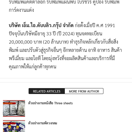
รับพิมพ์แคตตาล็อก รับพิมพ์แผ่นพับ โบรชัวร์ คูปอง รับพิมพ์
การ์ดงานแต่ง
บริษัท เอ็ม.ไอ.ดับบลิว.กรุ๊ป จำกัด
ก่อตั้งเมื่อปี ค.ศ 1991
ปัจจุบันบริษัทมีอายุ 33 ปี (ปี 2024) ทุนจดทะเบียน
20,000,000 บาท (20 ล้านบาท) ทำธุรกิจหลักเกี่ยวกับสื่อสิ่ง
พิมพ์ และปรับตัวสู่ธุรกิจอื่นๆ อีกหลายด้าน อาทิ อาหาร สินค้า
พรีเมี่ยม และไอที โดยมุ่งหวังที่จะผลิตสินค้าและบริการที่มี
คุณภาพให้แก่ลูกค้าทุกคน
RELATED ARTICLES
MORE FROM AUTHOR
ตัวอย่างงานหนังสือ Three sheets
ตัวอย่างงานพัดวงกลม