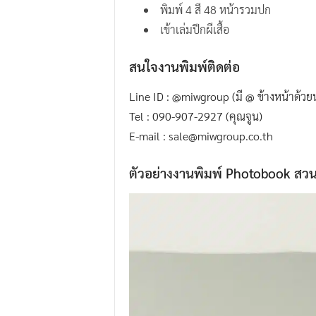
พิมพ์ 4 สี 48 หน้ารวมปก
.
เข้าเล่มปีกผีเสื้อ
I
.
สนใจงานพิมพ์ติดต่อ
W
.
Line ID : @miwgroup (มี @ ข้างหน้าด้ว
G
Tel : 090-907-2927 (คุณจูน)
r
E-mail : sale@miwgroup.co.th
o
ตัวอย่างงานพิมพ์ Photobook สวน
u
p