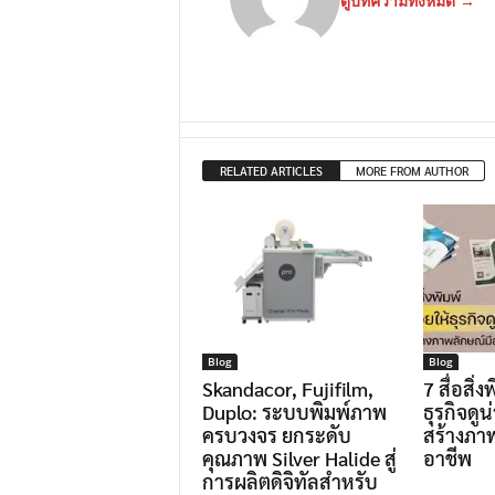
ดูบทความทั้งหมด →
RELATED ARTICLES
MORE FROM AUTHOR
Blog
Blog
Skandacor, Fujifilm,
7 สื่อสิ่ง
Duplo: ระบบพิมพ์ภาพ
ธุรกิจดูน
ครบวงจร ยกระดับ
สร้างภา
คุณภาพ Silver Halide สู่
อาชีพ
การผลิตดิจิทัลสำหรับ