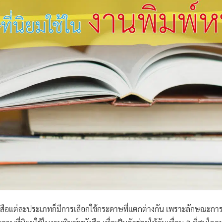
ังสือแต่ละประเภทก็มีการเลือกใช้กระดาษที่แตกต่างกัน เพราะลักษณ