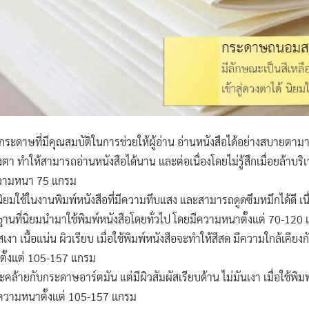
กระดาษที่มีคุณสมบัติในการช่วยให้ผู้อ่าน อ่านหนังสือได้อย่างสบายตาม
วงตา ทำให้สามารถอ่านหนังสือได้นาน และต่อเนื่องโดยไม่รู้สึกเมื่อยล้
ใช้ความหนา 75 แกรม
 นิยมใช้ในงานพิมพ์หนังสือที่มีความทึบแสง และสามารถดูดซึมหมึกได้ดี เ
านที่นิยมนำมาใช้พิมพ์หนังสือโดยทั่วไป โดยมีความหนาตั้งแต่ 70-120
สเงา เนื้อแน่น ผิวเรียบ เมื่อใช้พิมพ์หนังสือจะทำให้สีสด มีความใกล้เคีย
นาตั้งแต่ 105-157 แกรม
ล้ายกับกระดาษอาร์ตมัน แต่มีผิวสัมผัสเรียบด้าน ไม่มันเงา เมื่อใช้พิมพ์ห
้ความหนาตั้งแต่ 105-157 แกรม