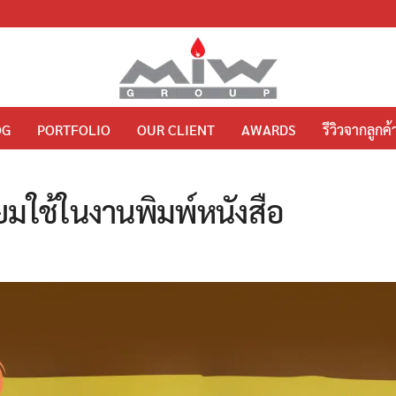
OG
PORTFOLIO
OUR CLIENT
AWARDS
รีวิวจากลูกค้
มใช้ในงานพิมพ์หนังสือ