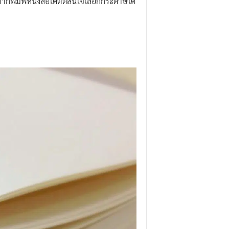
อยากพิมพ์หนังสือได้ตัดสินใจเลือกกระดาษได้