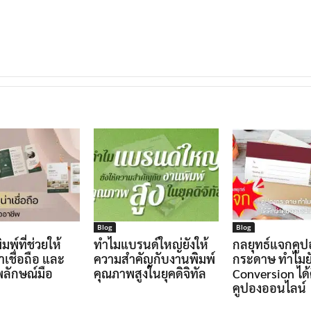
Blog
Blog
พิมพ์ที่ช่วยให้
ทำไมแบรนด์ใหญ่ยังให้
กลยุทธ์แจกคูป
่าเชื่อถือ และ
ความสำคัญกับงานพิมพ์
กระดาษ ทำไมย
พลักษณ์มือ
คุณภาพสูงในยุคดิจิทัล
Conversion ได้ด
คูปองออนไลน์