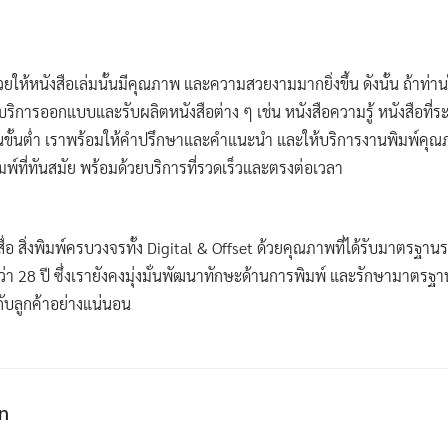
ให้หนังสือเล่มนั้นมีคุณภาพ และความสวยงามมากยิ่งขึ้น ดังนั้น ถ้าท่า
ให้บริการออกแบบและรับผลิตหนังสือต่าง ๆ เช่น หนังสือความรู้ หนังสือที่
นขั้นต่ำ เราพร้อมให้คำปรึกษาและคำแนะนำ และให้บริการงานพิมพ์คุณภ
พ์ที่ทันสมัย พร้อมด้วยบริการที่รวดเร็วและตรงต่อเวลา
ลิตสื่อ สิ่งพิมพ์ครบวงจรทั้ง Digital & Offset ด้วยคุณภาพที่ได้รับมาตร
 28 ปี ซึ่งเรายังคงมุ่งมั่นพัฒนาทักษะด้านการพิมพ์ และรักษามาตรฐา
ับลูกค้าอย่างแน่นอน
n