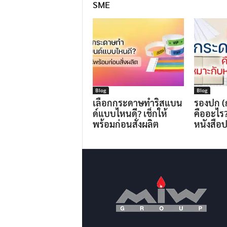
SME
Blog
Blog
เลือกกระดาษทำริสแบน
รองปก (
ด์แบบไหนดี? เช็กให้
คืออะไร
พร้อมก่อนสั่งผลิต
หนังสือ