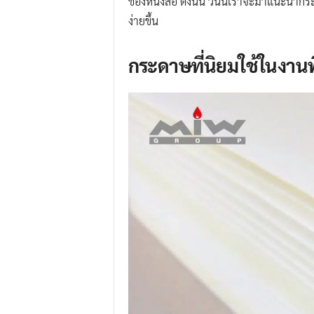
ของหนังสือ ดังนั้น วันนี้เราจะมาแนะนำกระ
ง่ายขึ้น
กระดาษที่นิยมใช้ในงานพ