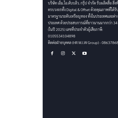
บริษัท เอ็ม.ไอ.ดับบลิว. กรุ๊ป จำกัด รับผลิตสื่อ สิ่ง
ครบวงจรทั้ง Digital & Offset ด้วยคุณภาพที่ได้รั
มาตรฐานระดับเหรียญทอง ทั้งในประเทศและต่า
ประเทศ ด้วยประสบการณ์ที่ยาวนานมากกว่า 34 
(ในปี 2025) เลขที่ประจำตัวผู้เสียภาษี:
0105534104898
ติดต่อฝ่ายบุคคล (HR M.I.W Group) - 0863786