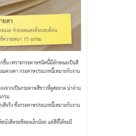
ากขึ้น เพราะกระดาษชนิดนี้มีลักษณะเป็นสี
าบริเวณดวงตา กระดาษประเภทนี้เหมาะกับงาน
นื่องจากเป็นกระดาษสีขาวที่ดูสะอาด น่าอ่าน
 แกรม
งกับสีจริง ซึ่งกระดาษประเภทนี้เหมาะกับงาน
นังสือจะซีดลงเล็กน้อย แต่สีที่ได้จะมี