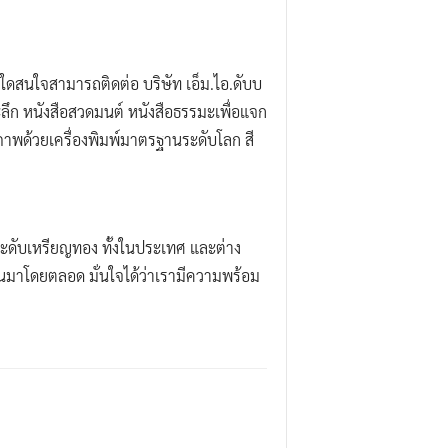
นใดสนใจสามารถติดต่อ บริษัท เอ็ม.ไอ.ดับบ
ระลึก หนังสือสวดมนต์ หนังสือธรรมะเพื่อแจก
าพด้วยเครื่องพิมพ์มาตรฐานระดับโลก สี
ฐานระดับเหรียญทอง ทั้งในประเทศ และต่าง
นมาโดยตลอด มั่นใจได้ว่าเรามีความพร้อม