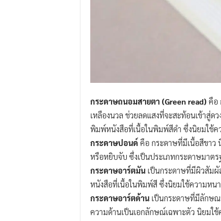
กระดาษถนอมสายตา (Green read)
คือ 
เหลืองนวล ช่วยลดแสงที่จะสะท้อนเข้าสู่ด
พิมพ์หนังสือที่เนื้อในพิมพ์สีดำ ซึ่งนิยม
กระดาษปอนด์
คือ กระดาษที่มีเนื้อสีขาว
หรือหยิบจับ ซึ่งเป็นประเภทกระดาษมาตรฐ
กระดาษอาร์ตมัน
เป็นกระดาษที่มีผิวสัมผั
หนังสือที่เนื้อในพิมพ์สี ซึ่งนิยมใช้ความห
กระดาษอาร์ตด้าน
เป็นกระดาษที่มีลักษณะค
ความด้านเป็นเอกลักษณ์เฉพาะตัว นิยมใช