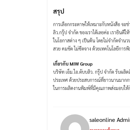
สรุป
การเลือกกระดาษให้เหมาะกับหนังสือ จะช่วย
ลิว.กรุ๊ป จำกัด ของเราได้เลยค่ะ เรายินดี
ในโอกาสต่าง ๆ เป็นต้น โดยไม่จำกัดจำนว
สวย คมชัด ไม่ซีดจาง ด้วยเทคโนโลยีการพิม
เกี่ยวกับ MIW Group
บริษัท เอ็ม.ไอ.ดับบลิว. กรุ๊ป จำกัด รับผ
ประเทศ ด้วยประสบการณ์ที่ยาวนานมากกว่า
ในการผลิตงานพิมพ์ที่มีคุณภาพส่งมอบให้ก
saleonline Admi