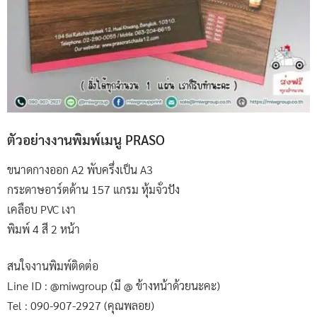
ตัวอย่างงานพิมพ์เมนู PRASO
ขนาดกางออก A2 พับครึ่งเป็น A3
กระดาษอาร์ตด้าน 157 แกรม หุ้มจั่วปัง
เคลือบ PVC เงา
พิมพ์ 4 สี 2 หน้า
สนใจงานพิมพ์ติดต่อ
Line ID : @miwgroup (มี @ ข้างหน้าด้วยนะคะ)
Tel : 090-907-2927 (คุณพลอย)