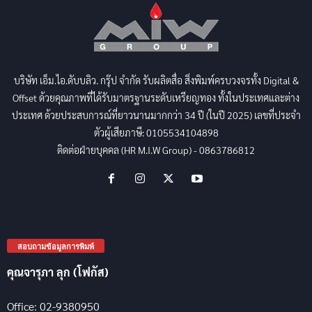
บริษัท เอ็ม.ไอ.ดับบลิว. กรุ๊ป จำกัด รับผลิตสื่อ สิ่งพิมพ์ครบวงจรทั้ง Digital &
Offset ด้วยคุณภาพที่ได้รับมาตรฐานระดับเหรียญทอง ทั้งในประเทศและต่าง
ประเทศ ด้วยประสบการณ์ที่ยาวนานมากกว่า 34 ปี (ในปี 2025) เลขที่ประจำ
ตัวผู้เสียภาษี: 0105534104898
ติดต่อฝ่ายบุคคล (HR M.I.W Group) - 0863786812
สอบถามข้อมูลการพิมพ์
คุณจารุภา ลุก (โฟกัส)
Office: 02-9380950