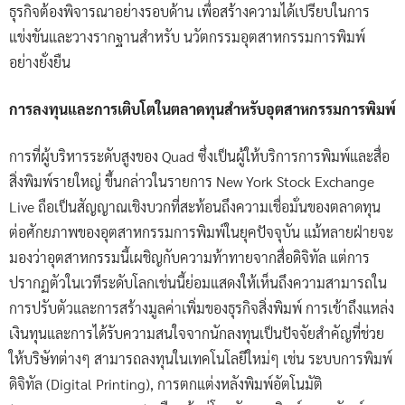
ธุรกิจต้องพิจารณาอย่างรอบด้าน เพื่อสร้างความได้เปรียบในการ
แข่งขันและวางรากฐานสำหรับ นวัตกรรมอุตสาหกรรมการพิมพ์
อย่างยั่งยืน
การลงทุนและการเติบโตในตลาดทุนสำหรับอุตสาหกรรมการพิมพ์
การที่ผู้บริหารระดับสูงของ Quad ซึ่งเป็นผู้ให้บริการการพิมพ์และสื่อ
สิ่งพิมพ์รายใหญ่ ขึ้นกล่าวในรายการ New York Stock Exchange
Live ถือเป็นสัญญาณเชิงบวกที่สะท้อนถึงความเชื่อมั่นของตลาดทุน
ต่อศักยภาพของอุตสาหกรรมการพิมพ์ในยุคปัจจุบัน แม้หลายฝ่ายจะ
มองว่าอุตสาหกรรมนี้เผชิญกับความท้าทายจากสื่อดิจิทัล แต่การ
ปรากฏตัวในเวทีระดับโลกเช่นนี้ย่อมแสดงให้เห็นถึงความสามารถใน
การปรับตัวและการสร้างมูลค่าเพิ่มของธุรกิจสิ่งพิมพ์ การเข้าถึงแหล่ง
เงินทุนและการได้รับความสนใจจากนักลงทุนเป็นปัจจัยสำคัญที่ช่วย
ให้บริษัทต่างๆ สามารถลงทุนในเทคโนโลยีใหม่ๆ เช่น ระบบการพิมพ์
ดิจิทัล (Digital Printing), การตกแต่งหลังพิมพ์อัตโนมัติ