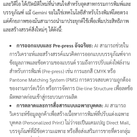
และวิดีโอ ได้เปิดมิติใหม่ที่น่าสนใจสำหรับอุตสาหกรรมการพิมพ์และ
บรรจุภัณฑ์ แม้ Gemini จะไม่ใช่เทคโนโลยีสำหรับโรงพิมพ์โดยตรง
แต่ศักยภาพของมันสามารถนำมาประยุกต์ใช้เพื่อเพิ่มประสิทธิภาพ
และสร้างสรรค์สิ่งใหม่ๆ ได้ดังนี้:
การออกแบบและ Pre-press อัจฉริยะ:
AI สามารถช่วยใน
การวิเคราะห์และสร้างสรรค์แนวคิดการออกแบบบรรจุภัณฑ์จาก
ข้อมูลภาพและข้อความของแบรนด์ รวมถึงการปรับแต่งไฟล์งาน
สำหรับการพิมพ์ (Pre-press) เช่น การแยกสี CMYK หรือ
Pantone Matching System (PMS) การตรวจสอบความถูกต้อง
ของงานอาร์ตเวิร์ก หรือการจัดการ Die-line Structure เพื่อลดข้อ
ผิดพลาดก่อนเข้าสู่กระบวนการผลิต
การตลาดและการสื่อสารแบบเฉพาะบุคคล:
AI สามารถ
วิเคราะห์ข้อมูลลูกค้าเพื่อสร้างเนื้อหาการพิมพ์ที่ปรับแต่งเฉพาะ
บุคคล (Personalized Print) ไม่ว่าจะเป็นแคมเปญ Direct Mail,
บรรจุภัณฑ์ที่มีข้อความเฉพาะ หรือสื่อส่งเสริมการขายที่ตรงกลุ่ม