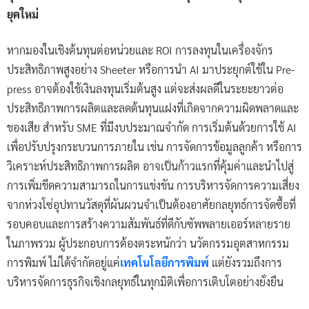
ยุคใหม่
หากมองในเชิงต้นทุนต่อหน่วยและ ROI การลงทุนในเครื่องจักร
ประสิทธิภาพสูงอย่าง Sheeter หรือการนำ AI มาประยุกต์ใช้ใน Pre-
press อาจต้องใช้เงินลงทุนเริ่มต้นสูง แต่จะส่งผลดีในระยะยาวต่อ
ประสิทธิภาพการผลิตและลดต้นทุนแฝงที่เกิดจากความผิดพลาดและ
ของเสีย สำหรับ SME ที่มีงบประมาณจำกัด การเริ่มต้นด้วยการใช้ AI
เพื่อปรับปรุงกระบวนการภายใน เช่น การจัดการข้อมูลลูกค้า หรือการ
วิเคราะห์ประสิทธิภาพการผลิต อาจเป็นก้าวแรกที่คุ้มค่าและนำไปสู่
การเพิ่มขีดความสามารถในการแข่งขัน การบริหารจัดการความเสี่ยง
จากห่วงโซ่อุปทานวัสดุที่ผันผวนจำเป็นต้องอาศัยกลยุทธ์การจัดซื้อที่
รอบคอบและการสร้างความสัมพันธ์ที่ดีกับซัพพลายเออร์หลายราย
ในภาพรวม ผู้ประกอบการต้องตระหนักว่า นวัตกรรมอุตสาหกรรม
การพิมพ์ ไม่ได้จำกัดอยู่แค่
เทคโนโลยีการพิมพ์
แต่ยังรวมถึงการ
บริหารจัดการธุรกิจเชิงกลยุทธ์ในทุกมิติเพื่อการเติบโตอย่างยั่งยืน