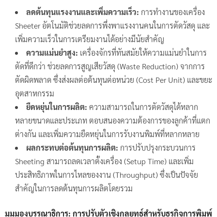
ลดต้นทุนแรงงานและเพิ่มความเร็ว:
การทำงานของเครื่อง
Sheeter อัตโนมัติช่วยลดการพึ่งพาแรงงานคนในการตัดวัสดุ และ
เพิ่มความเร็วในการเตรียมงานได้อย่างมีนัยสำคัญ
ความแม่นยำสูง:
เครื่องจักรที่ทันสมัยให้ความแม่นยำในการ
ตัดที่ดีกว่า ช่วยลดการสูญเสียวัสดุ (Waste Reduction) จากการ
ตัดผิดพลาด ซึ่งส่งผลต่อต้นทุนต่อหน่วย (Cost Per Unit) และขยะ
อุตสาหกรรม
ยืดหยุ่นในการผลิต:
ความสามารถในการตัดวัสดุได้หลาก
หลายขนาดและประเภท ตอบสนองความต้องการของลูกค้าที่แตก
ต่างกัน และเพิ่มความยืดหยุ่นในการรับงานพิมพ์ที่หลากหลาย
ผลกระทบต่อต้นทุนการผลิต:
การปรับปรุงกระบวนการ
Sheeting สามารถลดเวลาตั้งเครื่อง (Setup Time) และเพิ่ม
ประสิทธิภาพในการไหลของงาน (Throughput) ซึ่งเป็นปัจจัย
สำคัญในการลดต้นทุนการผลิตโดยรวม
มุมมองบรรณาธิการ: การปรับตัวเชิงกลยุทธ์สำหรับธุรกิจการพิมพ์