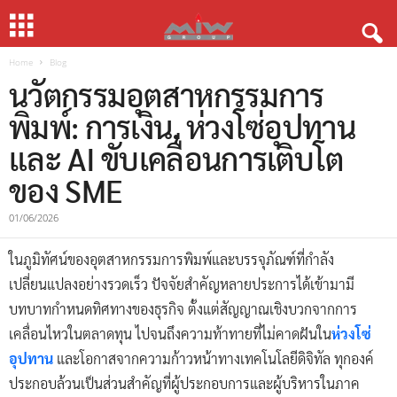
Home
Blog
นวัตกรรมอุตสาหกรรมการ
พิมพ์: การเงิน, ห่วงโซ่อุปทาน
และ AI ขับเคลื่อนการเติบโต
ของ SME
01/06/2026
ในภูมิทัศน์ของอุตสาหกรรมการพิมพ์และบรรจุภัณฑ์ที่กำลัง
เปลี่ยนแปลงอย่างรวดเร็ว ปัจจัยสำคัญหลายประการได้เข้ามามี
บทบาทกำหนดทิศทางของธุรกิจ ตั้งแต่สัญญาณเชิงบวกจากการ
เคลื่อนไหวในตลาดทุน ไปจนถึงความท้าทายที่ไม่คาดฝันใน
ห่วงโซ่
อุปทาน
และโอกาสจากความก้าวหน้าทางเทคโนโลยีดิจิทัล ทุกองค์
ประกอบล้วนเป็นส่วนสำคัญที่ผู้ประกอบการและผู้บริหารในภาค