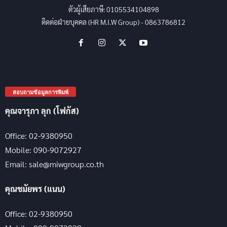
ตัวผู้เสียภาษี: 0105534104898
ติดต่อฝ่ายบุคคล (HR M.I.W Group) - 0863786812
สอบถามข้อมูลการพิมพ์
คุณจารุภา ลุก (โฟกัส)
Office: 02-9380950
Mobile: 090-9072927
Email: sale@miwgroup.co.th
คุณชมัยพร (แนน)
Office: 02-9380950