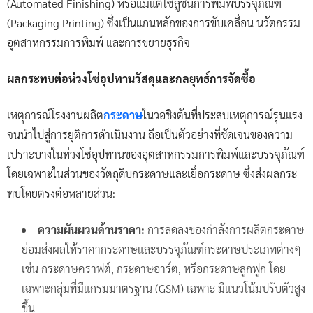
(Automated Finishing) หรือแม้แต่โซลูชันการพิมพ์บรรจุภัณฑ์
(Packaging Printing) ซึ่งเป็นแกนหลักของการขับเคลื่อน นวัตกรรม
อุตสาหกรรมการพิมพ์ และการขยายธุรกิจ
ผลกระทบต่อห่วงโซ่อุปทานวัสดุและกลยุทธ์การจัดซื้อ
เหตุการณ์โรงงานผลิต
กระดาษ
ในวอชิงตันที่ประสบเหตุการณ์รุนแรง
จนนำไปสู่การยุติการดำเนินงาน ถือเป็นตัวอย่างที่ชัดเจนของความ
เปราะบางในห่วงโซ่อุปทานของอุตสาหกรรมการพิมพ์และบรรจุภัณฑ์
โดยเฉพาะในส่วนของวัตถุดิบกระดาษและเยื่อกระดาษ ซึ่งส่งผลกระ
ทบโดยตรงต่อหลายส่วน:
ความผันผวนด้านราคา:
การลดลงของกำลังการผลิตกระดาษ
ย่อมส่งผลให้ราคากระดาษและบรรจุภัณฑ์กระดาษประเภทต่างๆ
เช่น กระดาษคราฟต์, กระดาษอาร์ต, หรือกระดาษลูกฟูก โดย
เฉพาะกลุ่มที่มีแกรมมาตรฐาน (GSM) เฉพาะ มีแนวโน้มปรับตัวสูง
ขึ้น