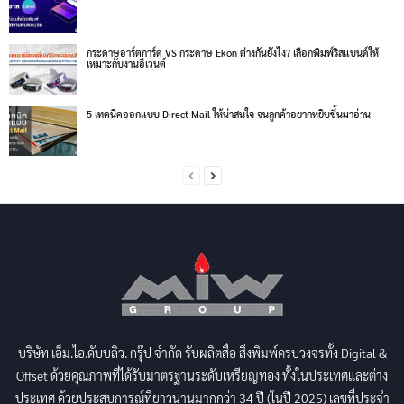
กระดาษอาร์ตการ์ด VS กระดาษ Ekon ต่างกันยังไง? เลือกพิมพ์ริสแบนด์ให้
เหมาะกับงานอีเวนต์
5 เทคนิคออกแบบ Direct Mail ให้น่าสนใจ จนลูกค้าอยากหยิบขึ้นมาอ่าน
บริษัท เอ็ม.ไอ.ดับบลิว. กรุ๊ป จำกัด รับผลิตสื่อ สิ่งพิมพ์ครบวงจรทั้ง Digital &
Offset ด้วยคุณภาพที่ได้รับมาตรฐานระดับเหรียญทอง ทั้งในประเทศและต่าง
ประเทศ ด้วยประสบการณ์ที่ยาวนานมากกว่า 34 ปี (ในปี 2025) เลขที่ประจำ