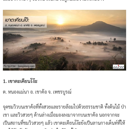
1. เขาตะเคียนโง๊ะ
ต. หนองแม่นา อ. เขาค้อ จ. เพชรบูรณ์
จุดชมวิวบนเขาค้อที่ทั้งสวยและรายล้อมไปด้วยธรรมชาติ ทั้งต้นไม้ ป่า
เขา และวิวสวยๆ ด้านล่างเมื่อมองลงมาจากบนเขาค้อ นอกจากจะ
เป็นสถานที่ชมวิวสวยๆ แล้ว เขาตะเคียนโง๊ะยังเป็นลานกางเต็นท์ที่ให้