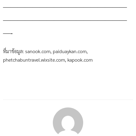
—————————————————
—————————————————
—-
ที่มาข้อมูล: sanook.com, paiduaykan.com,
phetchabuntravel.wixsite.com, kapook.com