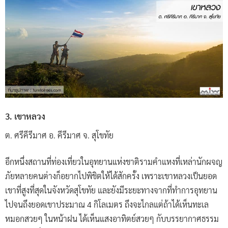
3. เขาหลวง
ต. ศรีคีรีมาศ อ. คีรีมาศ จ. สุโขทัย
อีกหนึ่งสถานที่ท่องเที่ยวในอุทยานแห่งชาติรามคำแหงที่เหล่านักผจญ
ภัยหลายคนต่างก็อยากไปพิชิตให้ได้สักครั้ง เพราะเขาหลวงเป็นยอด
เขาที่สูงที่สุดในจังหวัดสุโขทัย และยังมีระยะทางจากที่ทำการอุทยาน
ไปจนถึงยอดเขาประมาณ 4 กิโลเมตร ถึงจะไกลแต่ถ้าได้เห็นทะเล
หมอกสวยๆ ในหน้าฝน ได้เห็นแสงอาทิตย์สวยๆ กับบรรยากาศธรรม