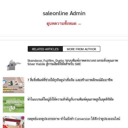
saleonline Admin
ดูบทความทั้งหมด →
RELATED ARTICLES
MORE FROM AUTHOR
Skandacor, Fujifilm, Duplo: ระบบพิมพ์ภาพครบวงจร ยกระดับคุณภาพ
Silver Halide สู่การผลิตดิจิทัลสำหรับ SME
7 สื่อสิ่งพิมพ์ที่ช่วยให้ธุรกิจดูน่าเชื่อถือ และสร้างภาพลักษณ์มืออาชีพ
ทำไมแบรนด์ใหญ่ยังให้ความสำคัญกับงานพิมพ์คุณภาพสูงในยุคดิจิทัล
กลยุทธ์แจกคูปองกระดาษ ทำไมยังทำ Conversion ได้ดีกว่าคูปองออนไลน์