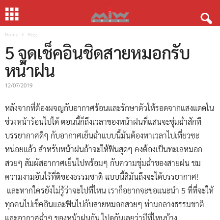
Home
Blog
5 จุดเช็คอินชิดสายหมอกรับ
หน้าฝน
12/07/2019
หลังจากที่ต้องผจญกับอากาศร้อนและรักษาตัวให้รอดจากแสงแดดใน
ช่วงหน้าร้อนไปได้ ตอนนี้ก็ถึงเวลาของหน้าฝนที่แสนจะชุ่มฉ่ำสักที
บรรยากาศดีๆ กับอากาศเย็นฉ่ำแบบนี้มันต้องหาเวลาไปเที่ยวซะ
หน่อยแล้ว สำหรับหน้าฝนถ้าจะให้ฟินสุดๆ คงต้องเป็นทะเลหมอก
สวยๆ สัมผัสอากาศเย็นไปพร้อมๆ กับความชุ่มฉ่ำของสายฝน ชม
ความงามอันไร้ที่ติของธรรมชาติ แบบนี้สิมันถึงจะได้บรรยากาศ!
และหากใครยังไม่รู้ว่าจะไปที่ไหน เราก็อยากจะขอแนะนำ 5 ที่ที่จะให้
ทุกคนไปเช็คอินและฟินไปกับสายหมอกสวยๆ ท่ามกลางธรรมชาติ
และอากาศฉ่ำๆ ของหน้าฝนกัน ไปดูกันเลยว่ามีที่ไหนบ้าง