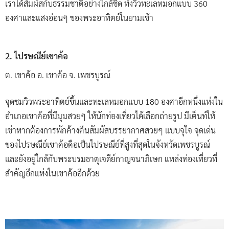
เราได้สัมผัสกับธรรมชาติอย่างใกล้ชิด ทั้งวิวทะเลหมอกแบบ 360
องศาและแสงอ่อนๆ ของพระอาทิตย์ในยามเช้า
2. ไปรษณีย์เขาค้อ
ต. เขาค้อ อ. เขาค้อ จ. เพชรบูรณ์
จุดชมวิวพระอาทิตย์ขึ้นและทะเลหมอกแบบ 180 องศาอีกหนึ่งแห่งใน
อำเภอเขาค้อที่มีมุมสวยๆ ให้นักท่องเที่ยวได้เลือกถ่ายรูป มีเต็นท์ให้
เช่าหากต้องการพักค้างคืนสัมผัสบรรยากาศสวยๆ แบบจุใจ จุดเด่น
ของไปรษณีย์เขาค้อคือเป็นไปรษณีย์ที่สูงที่สุดในจังหวัดเพชรบูรณ์
และยังอยู่ใกล้กับพระบรมธาตุเจดีย์กาญจนาภิเษก แหล่งท่องเที่ยวที่
สำคัญอีกแห่งในเขาค้ออีกด้วย