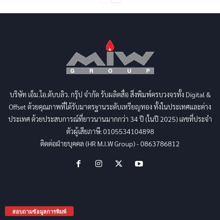
บริษัท เอ็ม.ไอ.ดับบลิว. กรุ๊ป จำกัด รับผลิตสื่อ สิ่งพิมพ์ครบวงจรทั้ง Digital &
Offset ด้วยคุณภาพที่ได้รับมาตรฐานระดับเหรียญทอง ทั้งในประเทศและต่าง
ประเทศ ด้วยประสบการณ์ที่ยาวนานมากกว่า 34 ปี (ในปี 2025) เลขที่ประจำ
ตัวผู้เสียภาษี: 0105534104898
ติดต่อฝ่ายบุคคล (HR M.I.W Group) - 0863786812
สอบถามข้อมูลการพิมพ์