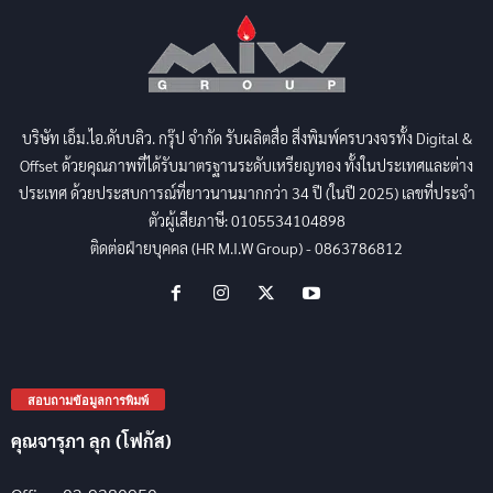
บริษัท เอ็ม.ไอ.ดับบลิว. กรุ๊ป จำกัด รับผลิตสื่อ สิ่งพิมพ์ครบวงจรทั้ง Digital &
Offset ด้วยคุณภาพที่ได้รับมาตรฐานระดับเหรียญทอง ทั้งในประเทศและต่าง
ประเทศ ด้วยประสบการณ์ที่ยาวนานมากกว่า 34 ปี (ในปี 2025) เลขที่ประจำ
ตัวผู้เสียภาษี: 0105534104898
ติดต่อฝ่ายบุคคล (HR M.I.W Group) - 0863786812
สอบถามข้อมูลการพิมพ์
คุณจารุภา ลุก (โฟกัส)