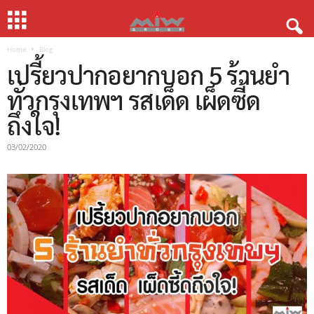
Home
Blog
เปรี้ยวปากอยากบอก 5 ร้านยำ
ทั่วกรุงเทพฯ รสเด็ด เผ็ดซี้ด
ถึงใจ!
03/02/2020