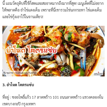
นี้ แถมวัตถุดิบที่ใช้ก็สดและสะอาดมากถึงมากที่สุด! เมนูเด็ดที่ไม่อยาก
ให้พลาดคือ ยำไข่แดงเค็ม เพราะที่นี่เขารวมไข่นกกระทา ไข่แดงเค็ม
และไข่กุ้งเอาไว้ในจานเดียว!
3. ยำโหด โคตรแซ่บ
ที่อยู่ : ซอยโพธิ์แก้ว 17 ลาดพร้าว 101 ถนนลาดพร้าว แขวงคลองจั่น
เขตบางกะปิ กรุงเทพฯ