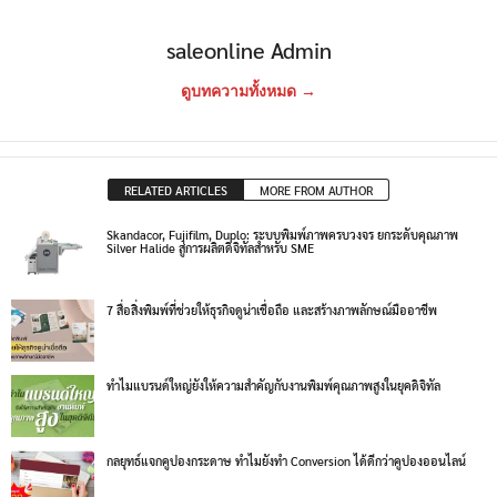
saleonline Admin
ดูบทความทั้งหมด →
RELATED ARTICLES
MORE FROM AUTHOR
Skandacor, Fujifilm, Duplo: ระบบพิมพ์ภาพครบวงจร ยกระดับคุณภาพ
Silver Halide สู่การผลิตดิจิทัลสำหรับ SME
7 สื่อสิ่งพิมพ์ที่ช่วยให้ธุรกิจดูน่าเชื่อถือ และสร้างภาพลักษณ์มืออาชีพ
ทำไมแบรนด์ใหญ่ยังให้ความสำคัญกับงานพิมพ์คุณภาพสูงในยุคดิจิทัล
กลยุทธ์แจกคูปองกระดาษ ทำไมยังทำ Conversion ได้ดีกว่าคูปองออนไลน์