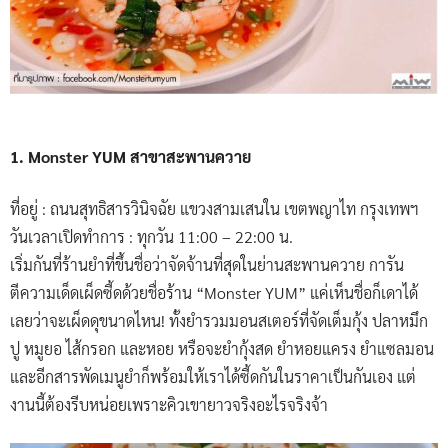
1. Monster YUM สาขาสะพานควาย
ที่อยู่ : ถนนสุทธิสารวินิจฉัย แขวงสามเสนใน เขตพญาไท กรุงเทพฯ
วันเวลาเปิดทำการ : ทุกวัน 11:00 – 22:00 น.
เริ่มกันที่ร้านยำที่ขึ้นชื่อว่าจัดจ้านที่สุดในย่านสะพานควาย การัน
ตีความเด็ดเผ็ดซี้ดด้วยชื่อร้าน “Monster YUM” แค่เห็นชื่อก็เดาได้
เลยว่าจะเผ็ดดุขนาดไหน! ทั้งยำรวมมอนสเตอร์ที่จัดเต็มกุ้ง ปลาหมึก
ปู หมูยอ ไส้กรอก และหอย หรือจะยำกุ้งสด ยำหอยแครง ยำแซลมอน
และอีกสารพัดเมนูยำก็พร้อมให้เราได้ซี้ดกันในราคาเป็นกันเอง แต่
งานนี้ต้องรีบหน่อยเพราะคิวเขายาวจริงอะไรจริงจ้า