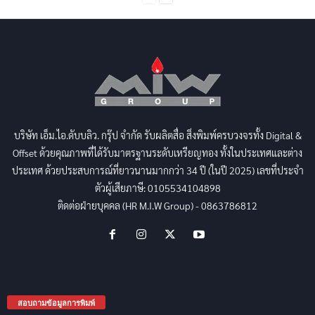
บริษัท เอ็ม.ไอ.ดับบลิว. กรุ๊ป จำกัด รับผลิตสื่อ สิ่งพิมพ์ครบวงจรทั้ง Digital &
Offset ด้วยคุณภาพที่ได้รับมาตรฐานระดับเหรียญทอง ทั้งในประเทศและต่าง
ประเทศ ด้วยประสบการณ์ที่ยาวนานมากกว่า 34 ปี (ในปี 2025) เลขที่ประจำ
ตัวผู้เสียภาษี: 0105534104898
ติดต่อฝ่ายบุคคล (HR M.I.W Group) - 0863786812
สอบถามข้อมูลการพิมพ์