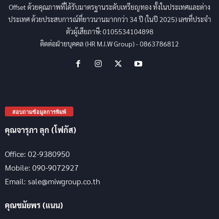
Offset ด้วยคุณภาพที่ได้รับมาตรฐานระดับเหรียญทอง ทั้งในประเทศและต่าง
ประเทศ ด้วยประสบการณ์ที่ยาวนานมากกว่า 34 ปี (ในปี 2025) เลขที่ประจำ
ตัวผู้เสียภาษี: 0105534104898
ติดต่อฝ่ายบุคคล (HR M.I.W Group) - 0863786812
สอบถามข้อมูลการพิมพ์
คุณจารุภา ลุก (โฟกัส)
Office: 02-9380950
Mobile: 090-9072927
Email: sale@miwgroup.co.th
คุณชมัยพร (แนน)