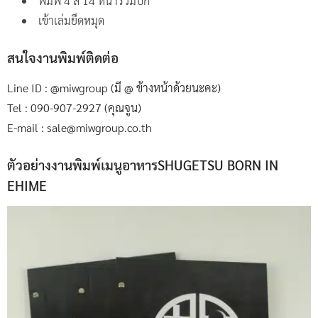
พิมพ์ 4 สี 14 หน้ารวมปก
เข้าเล่มยึดหมุด
สนใจงานพิมพ์ติดต่อ
Line ID : @miwgroup (มี @ ข้างหน้าด้วยนะคะ)
Tel : 090-907-2927 (คุณจูน)
E-mail : sale@miwgroup.co.th
ตัวอย่างงานพิมพ์เมนูอาหารSHUGETSU BORN IN
EHIME