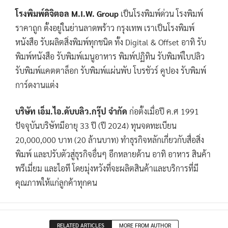
โรงพิมพ์ดิจิตอล M.I.W. Group
เป็นโรงพิมพ์ด่วน โรงพิมพ์
ราคาถูก ตั้งอยู่ในย่านลาดพร้าว กรุงเทพ เราเป็นโรงพิมพ์
หนังสือ รับผลิตสิ่งพิมพ์ทุกชนิด ทั้ง Digital & Offset อาทิ รับ
พิมพ์หนังสือ รับพิมพ์เมนูอาหาร พิมพ์ปฏิทิน รับพิมพ์ใบปลิว
รับพิมพ์แคตตาล็อก รับพิมพ์แผ่นพับ โบรชัวร์ คูปอง รับพิมพ์
การ์ดงานแต่ง
บริษัท เอ็ม.ไอ.ดับบลิว.กรุ๊ป จำกัด
ก่อตั้งเมื่อปี ค.ศ 1991
ปัจจุบันบริษัทมีอายุ 33 ปี (ปี 2024) ทุนจดทะเบียน
20,000,000 บาท (20 ล้านบาท) ทำธุรกิจหลักเกี่ยวกับสื่อสิ่ง
พิมพ์ และปรับตัวสู่ธุรกิจอื่นๆ อีกหลายด้าน อาทิ อาหาร สินค้า
พรีเมี่ยม และไอที โดยมุ่งหวังที่จะผลิตสินค้าและบริการที่มี
คุณภาพให้แก่ลูกค้าทุกคน
RELATED ARTICLES
MORE FROM AUTHOR