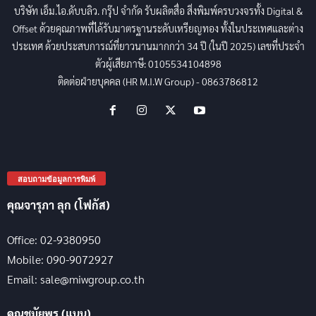
บริษัท เอ็ม.ไอ.ดับบลิว. กรุ๊ป จำกัด รับผลิตสื่อ สิ่งพิมพ์ครบวงจรทั้ง Digital &
Offset ด้วยคุณภาพที่ได้รับมาตรฐานระดับเหรียญทอง ทั้งในประเทศและต่าง
ประเทศ ด้วยประสบการณ์ที่ยาวนานมากกว่า 34 ปี (ในปี 2025) เลขที่ประจำ
ตัวผู้เสียภาษี: 0105534104898
ติดต่อฝ่ายบุคคล (HR M.I.W Group) - 0863786812
สอบถามข้อมูลการพิมพ์
คุณจารุภา ลุก (โฟกัส)
Office: 02-9380950
Mobile: 090-9072927
Email: sale@miwgroup.co.th
คุณชมัยพร (แนน)