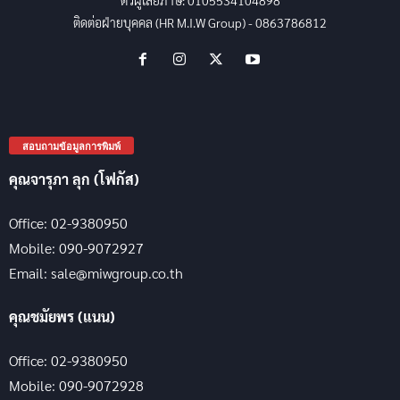
ตัวผู้เสียภาษี: 0105534104898
ติดต่อฝ่ายบุคคล (HR M.I.W Group) - 0863786812
สอบถามข้อมูลการพิมพ์
คุณจารุภา ลุก (โฟกัส)
Office: 02-9380950
Mobile: 090-9072927
Email: sale@miwgroup.co.th
คุณชมัยพร (แนน)
Office: 02-9380950
Mobile: 090-9072928