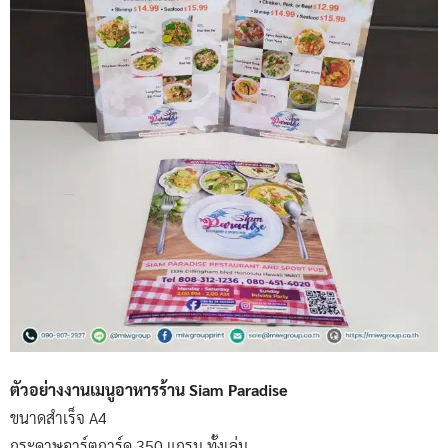
ตัวอย่างงานเมนูอาหารร้าน Siam Paradise
ขนาดสำเร็จ A4
กระดาษอาร์ตการ์ด 350 แกรม ทั้งเล่ม