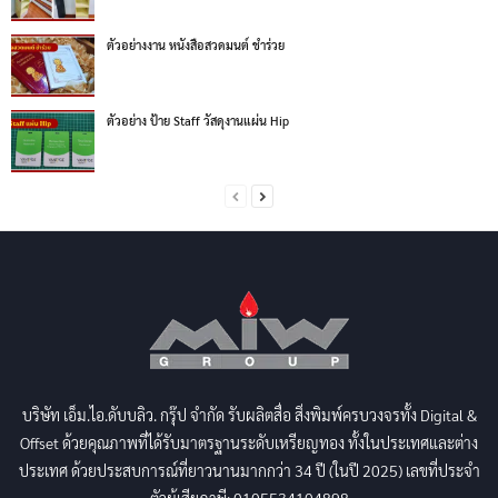
ตัวอย่างงาน หนังสือสวดมนต์ ชำร่วย
ตัวอย่าง ป้าย Staff วัสดุงานแผ่น Hip
บริษัท เอ็ม.ไอ.ดับบลิว. กรุ๊ป จำกัด รับผลิตสื่อ สิ่งพิมพ์ครบวงจรทั้ง Digital &
Offset ด้วยคุณภาพที่ได้รับมาตรฐานระดับเหรียญทอง ทั้งในประเทศและต่าง
ประเทศ ด้วยประสบการณ์ที่ยาวนานมากกว่า 34 ปี (ในปี 2025) เลขที่ประจำ