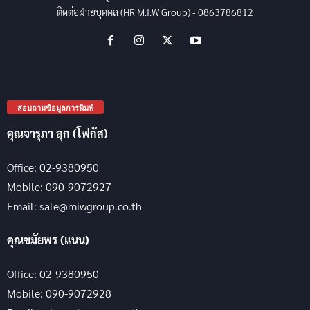
ติดต่อฝ่ายบุคคล (HR M.I.W Group) - 0863786812
สอบถามข้อมูลการพิมพ์
คุณจารุภา ลุก (โฟกัส)
Office: 02-9380950
Mobile: 090-9072927
Email: sale@miwgroup.co.th
คุณชมัยพร (แนน)
Office: 02-9380950
Mobile: 090-9072928