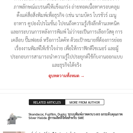
ภาพลักษณ์แบรนด์ให้แข็งแกร่ง ถ่ายทอดเนื้อหาครอบคลุม
ตั้งแต่สื่อสิ่งพิมพ์เพื่อธุรกิจ (เช่น นามบัตร โบรชัวร์ เมนู
อาหาร คูปองโปรโมชั่น) ไปจนถึงความรู้เชิงลึกด้านเทคนิค
และกระบวนการหลังการพิมพ์ ไม่ว่าจะเป็นการเลือกวัสดุ การ
เคลือบ ปั๊มฟอยล์ หรือการไดคัท ด้วยเป้าหมายที่ต้องการย่อย
เรื่องงานพิมพ์ให้เข้าใจง่าย เพื่อให้กราฟิกดีไซเนอร์ และผู้
ประกอบการสามารถนำความรู้ไปประยุกต์ใช้กับงานออกแบบ
และธุรกิจได้จริง
ดูบทความทั้งหมด →
RELATED ARTICLES
MORE FROM AUTHOR
Skandacor, Fujifilm, Duplo: ระบบพิมพ์ภาพครบวงจร ยกระดับคุณภาพ
Silver Halide สู่การผลิตดิจิทัลสำหรับ SME