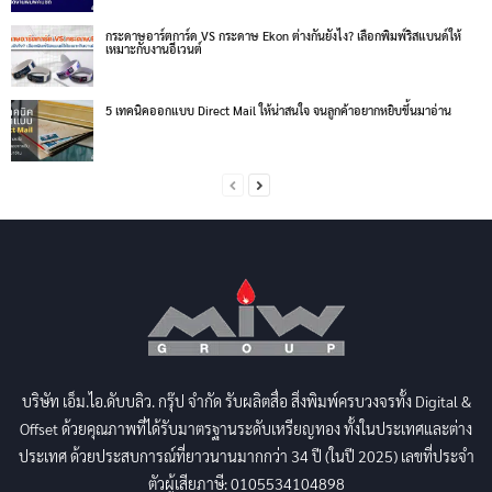
กระดาษอาร์ตการ์ด VS กระดาษ Ekon ต่างกันยังไง? เลือกพิมพ์ริสแบนด์ให้
เหมาะกับงานอีเวนต์
5 เทคนิคออกแบบ Direct Mail ให้น่าสนใจ จนลูกค้าอยากหยิบขึ้นมาอ่าน
บริษัท เอ็ม.ไอ.ดับบลิว. กรุ๊ป จำกัด รับผลิตสื่อ สิ่งพิมพ์ครบวงจรทั้ง Digital &
Offset ด้วยคุณภาพที่ได้รับมาตรฐานระดับเหรียญทอง ทั้งในประเทศและต่าง
ประเทศ ด้วยประสบการณ์ที่ยาวนานมากกว่า 34 ปี (ในปี 2025) เลขที่ประจำ
ตัวผู้เสียภาษี: 0105534104898