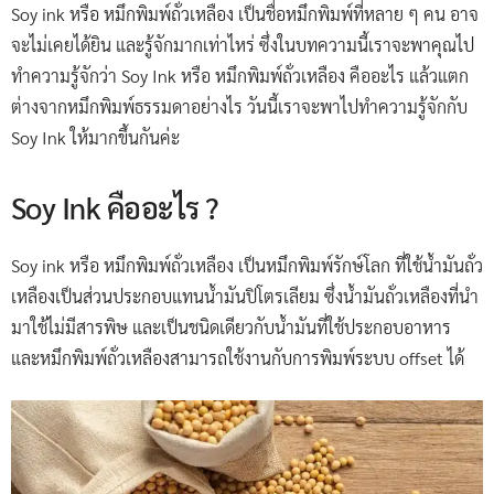
Soy ink หรือ หมึกพิมพ์ถั่วเหลือง เป็นชื่อหมึกพิมพ์ที่หลาย ๆ คน อาจ
จะไม่เคยได้ยิน และรู้จักมากเท่าไหร่ ซึ่งในบทความนี้เราจะพาคุณไป
ทำความรู้จักว่า Soy Ink หรือ หมึกพิมพ์ถั่วเหลือง คืออะไร แล้วแตก
ต่างจากหมึกพิมพ์ธรรมดาอย่างไร วันนี้เราจะพาไปทำความรู้จักกับ
Soy Ink ให้มากขึ้นกันค่ะ
Soy Ink คืออะไร ?
Soy ink หรือ หมึกพิมพ์ถั่วเหลือง เป็นหมึกพิมพ์รักษ์โลก ที่ใช้น้ำมันถั่ว
เหลืองเป็นส่วนประกอบแทนน้ำมันปิโตรเลียม ซึ่งน้ำมันถั่วเหลืองที่นำ
มาใช้ไม่มีสารพิษ และเป็นชนิดเดียวกับน้ำมันที่ใช้ประกอบอาหาร
และหมึกพิมพ์ถั่วเหลืองสามารถใช้งานกับการพิมพ์ระบบ offset ได้