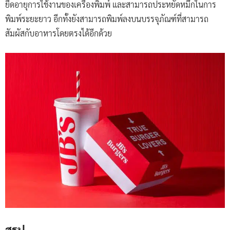
ยืดอายุการใช้งานของเครื่องพิมพ์ และสามารถประหยัดหมึกในการ
พิมพ์ระยะยาว อีกทั้งยังสามารถพิมพ์ลงบนบรรจุภัณฑ์ที่สามารถ
สัมผัสกับอาหารโดยตรงได้อีกด้วย
สรุป