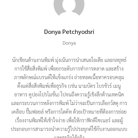
Donya Petchyodsri
Donya
นักเขียนด้านงานพิมพ์ มุ่งเน้นการนำเสนอไอเดีย และกลยุทธ์
การใช้สื่อสิ่งพิมพ์ เพื่อยกระดับการทำการตลาด และสร้าง
ภาพลักษณ์แบรนด์ให้แข็งแกร่ง ถ่ายทอดเนื้อหาครอบคลุม
ตั้งแต่สื่อสิ่งพิมพ์เพื่อธุรกิจ (เช่น นามบัตร โบรชัวร์ เมนู
อาหาร คูปองโปรโมชั่น) ไปจนถึงความรู้เชิงลึกด้านเทคนิค
และกระบวนการหลังการพิมพ์ ไม่ว่าจะเป็นการเลือกวัสดุ การ
เคลือบ ปั๊มฟอยล์ หรือการไดคัท ด้วยเป้าหมายที่ต้องการย่อย
เรื่องงานพิมพ์ให้เข้าใจง่าย เพื่อให้กราฟิกดีไซเนอร์ และผู้
ประกอบการสามารถนำความรู้ไปประยุกต์ใช้กับงานออกแบบ
และธุรกิจได้จริง