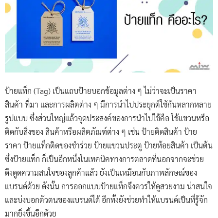
ป้ายแท็ก (Tag) เป็นแถบป้ายบอกข้อมูลต่าง ๆ ไม่ว่าจะเป็นราคา
สินค้า ที่มา และการผลิตต่าง ๆ มีการนำไปประยุกต์ใช้กันหลากหลาย
รูปแบบ ซึ่งส่วนใหญ่แล้วจุดประสงค์ของการนำไปใช้คือ ใช้แขวนหรือ
ติดกับสิ่งของ สินค้าหรือผลิตภัณฑ์ต่าง ๆ เช่น ป้ายติดสินค้า ป้าย
ราคา ป้ายแท็กติดของชำร่วย ป้ายแขวนประตู ป้ายห้อยสินค้า เป็นต้น
ซึ่งป้ายแท็ก ก็เป็นอีกหนึ่งในเทคนิคทางการตลาดที่นอกจากจะช่วย
ดึงดูดความสนใจของลูกค้าแล้ว ยังเป็นเหมือนกับภาพลักษณ์ของ
แบรนด์ด้วย ดังนั้น การออกแบบป้ายแท็กจึงควรให้ดูสวยงาม น่าสนใจ
และบ่งบอกตัวตนของแบรนด์ได้ อีกทั้งยังช่วยทำให้แบรนด์เป็นที่รู้จัก
มากยิ่งขึ้นอีกด้วย