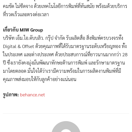
คมชัด ไม่ซีดจาง ด้วยเทคโนโลยีการพิมพ์ที่ทันสมัย พร้อมด้วยบริการ
ที่รวดเร็วและตรงต่อเวลา
เกี่ยวกับ MIW Group
บริษัท เอ็ม.ไอ.ดับบลิว. กรุ๊ป จำกัด รับผลิตสื่อ สิ่งพิมพ์ครบวงจรทั้ง
Digital & Offset ด้วยคุณภาพที่ได้รับมาตรฐานระดับเหรียญทอง ทั้ง
ในประเทศ และต่างประเทศ ด้วยประสบการณ์ที่ยาวนานมากกว่า 28
ปี ซึ่งเรายังคงมุ่งมั่นพัฒนาทักษะด้านการพิมพ์ และรักษามาตรฐาน
มาโดยตลอด มั่นใจได้ว่าเรามีความพร้อมในการผลิตงานพิมพ์ที่มี
คุณภาพส่งมอบให้กับลูกค้าอย่างแน่นอน
รูปภาพ:
behance.net