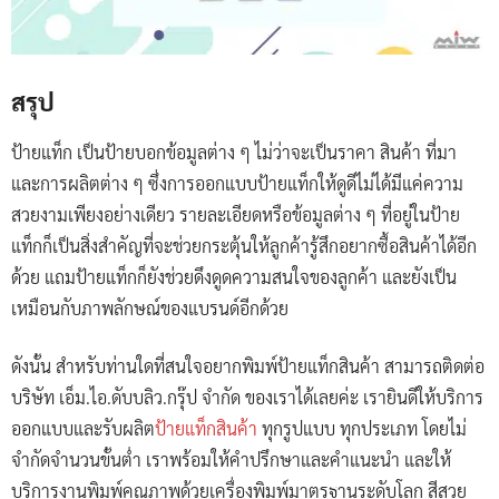
สรุป
ป้ายแท็ก เป็นป้ายบอกข้อมูลต่าง ๆ ไม่ว่าจะเป็นราคา สินค้า ที่มา
และการผลิตต่าง ๆ ซึ่งการออกแบบป้ายแท็กให้ดูดีไม่ได้มีแค่ความ
สวยงามเพียงอย่างเดียว รายละเอียดหรือข้อมูลต่าง ๆ ที่อยู่ในป้าย
แท็กก็เป็นสิ่งสำคัญที่จะช่วยกระตุ้นให้ลูกค้ารู้สึกอยากซื้อสินค้าได้อีก
ด้วย แถมป้ายแท็กก็ยังช่วยดึงดูดความสนใจของลูกค้า และยังเป็น
เหมือนกับภาพลักษณ์ของแบรนด์อีกด้วย
ดังนั้น สำหรับท่านใดที่สนใจอยากพิมพ์ป้ายแท็กสินค้า สามารถติดต่อ
บริษัท เอ็ม.ไอ.ดับบลิว.กรุ๊ป จำกัด ของเราได้เลยค่ะ เรายินดีให้บริการ
ออกแบบและรับผลิต
ป้ายแท็กสินค้า
ทุกรูปแบบ ทุกประเภท โดยไม่
จำกัดจำนวนขั้นต่ำ เราพร้อมให้คำปรึกษาและคำแนะนำ และให้
บริการงานพิมพ์คุณภาพด้วยเครื่องพิมพ์มาตรฐานระดับโลก สีสวย