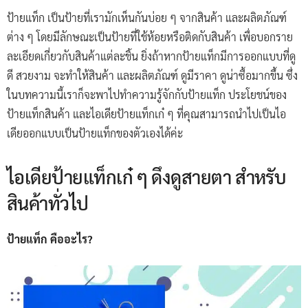
ป้ายแท็ก เป็นป้ายที่เรามักเห็นกันบ่อย ๆ จากสินค้า และผลิตภัณฑ์
ต่าง ๆ โดยมีลักษณะเป็นป้ายที่ใช้ห้อยหรือติดกับสินค้า เพื่อบอกราย
ละเอียดเกี่ยวกับสินค้าแต่ละชิ้น ยิ่งถ้าหากป้ายแท็กมีการออกแบบที่ดู
ดี สวยงาม จะทำให้สินค้า และผลิตภัณฑ์ ดูมีราคา ดูน่าซื้อมากขึ้น ซึ่ง
ในบทความนี้เราก็จะพาไปทำความรู้จักกับป้ายแท็ก ประโยชน์ของ
ป้ายแท็กสินค้า และไอเดียป้ายแท็กเก๋ ๆ ที่คุณสามารถนำไปเป็นไอ
เดียออกแบบเป็นป้ายแท็กของตัวเองได้ค่ะ
ไอเดียป้ายแท็กเก๋ ๆ ดึงดูสายตา สำหรับ
สินค้าทั่วไป
ป้ายแท็ก คืออะไร?