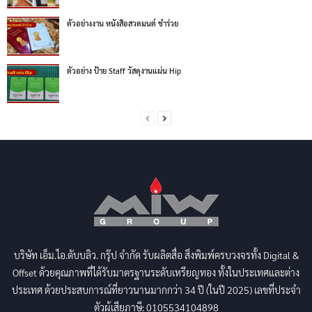
ตัวอย่างงาน หนังสือสวดมนต์ ชำร่วย
ตัวอย่าง ป้าย Staff วัสดุงานแผ่น Hip
บริษัท เอ็ม.ไอ.ดับบลิว. กรุ๊ป จำกัด รับผลิตสื่อ สิ่งพิมพ์ครบวงจรทั้ง Digital &
Offset ด้วยคุณภาพที่ได้รับมาตรฐานระดับเหรียญทอง ทั้งในประเทศและต่าง
ประเทศ ด้วยประสบการณ์ที่ยาวนานมากกว่า 34 ปี (ในปี 2025) เลขที่ประจำ
ตัวผู้เสียภาษี: 0105534104898