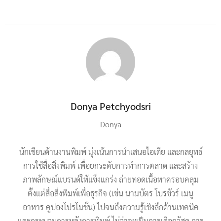
Donya Petchyodsri
Donya
นักเขียนด้านงานพิมพ์ มุ่งเน้นการนำเสนอไอเดีย และกลยุทธ์
การใช้สื่อสิ่งพิมพ์ เพื่อยกระดับการทำการตลาด และสร้าง
ภาพลักษณ์แบรนด์ให้แข็งแกร่ง ถ่ายทอดเนื้อหาครอบคลุม
ตั้งแต่สื่อสิ่งพิมพ์เพื่อธุรกิจ (เช่น นามบัตร โบรชัวร์ เมนู
อาหาร คูปองโปรโมชั่น) ไปจนถึงความรู้เชิงลึกด้านเทคนิค
และกระบวนการหลังการพิมพ์ ไม่ว่าจะเป็นการเลือกวัสดุ การ