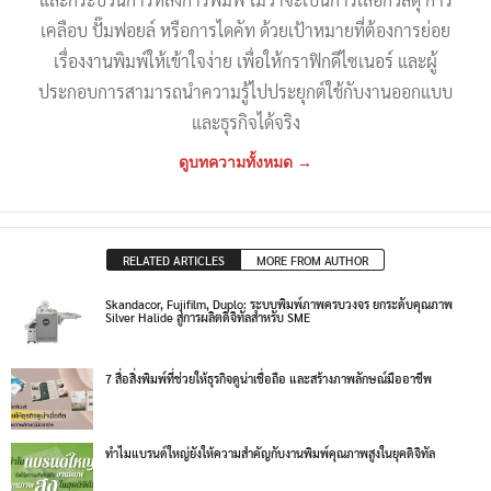
เคลือบ ปั๊มฟอยล์ หรือการไดคัท ด้วยเป้าหมายที่ต้องการย่อย
เรื่องงานพิมพ์ให้เข้าใจง่าย เพื่อให้กราฟิกดีไซเนอร์ และผู้
ประกอบการสามารถนำความรู้ไปประยุกต์ใช้กับงานออกแบบ
และธุรกิจได้จริง
ดูบทความทั้งหมด →
RELATED ARTICLES
MORE FROM AUTHOR
Skandacor, Fujifilm, Duplo: ระบบพิมพ์ภาพครบวงจร ยกระดับคุณภาพ
Silver Halide สู่การผลิตดิจิทัลสำหรับ SME
7 สื่อสิ่งพิมพ์ที่ช่วยให้ธุรกิจดูน่าเชื่อถือ และสร้างภาพลักษณ์มืออาชีพ
ทำไมแบรนด์ใหญ่ยังให้ความสำคัญกับงานพิมพ์คุณภาพสูงในยุคดิจิทัล