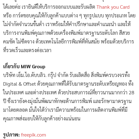
ได้เลยค่ะ เรายินดีให้บริการออกแบบและรับผลิต
Thank you Card
หรือ การ์ดขอบคุณให้กับลูกค้าแบบต่าง ๆ ทุกรูปแบบ ทุกประเภท โดย
ไม่จำกัดจำนวนขั้นต่ำ เราพร้อมให้คำปรึกษาและคำแนะนำ และให้
บริการงานพิมพ์คุณภาพด้วยเครื่องพิมพ์มาตรฐานระดับโลก สีสวย
คมชัด ไม่ซีดจาง ด้วยเทคโนโลยีการพิมพ์ที่ทันสมัย พร้อมด้วยบริการ
ที่รวดเร็วและตรงต่อเวลา
เกี่ยวกับ MIW Group
บริษัท เอ็ม.ไอ.ดับบลิว. กรุ๊ป จำกัด รับผลิตสื่อ สิ่งพิมพ์ครบวงจรทั้ง
Digital & Offset ด้วยคุณภาพที่ได้รับมาตรฐานระดับเหรียญทอง ทั้ง
ในประเทศ และต่างประเทศ ด้วยประสบการณ์ที่ยาวนานมากกว่า 28
ปี ซึ่งเรายังคงมุ่งมั่นพัฒนาทักษะด้านการพิมพ์ และรักษามาตรฐาน
มาโดยตลอด มั่นใจได้ว่าเรามีความพร้อมในการผลิตงานพิมพ์ที่มี
คุณภาพส่งมอบให้กับลูกค้าอย่างแน่นอน
รูปภาพ:
freepik.com