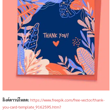
ลิงค์ดาวน์โหลด:
https://www.freepik.com/free-vector/thank-
you-card-template_9162595.htm?