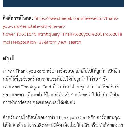
ลิงค์ดาวน์โหลด:
https://www.freepik.com/free-vector/thank-
you-card-template-with-line-art-
flower_10601845.htm#query=Thank%20you%20Card%20Te
mplate&position=37&from_view=search
สรุป
การส่ง Thank you card หรือ การ์ดขอบคุณกลับไปให้ลูกค้า เป็นอีก
หนึ่งวิธีที่จะช่วยสร้างความประทับใจให้กับลูกค้าได้ง่าย ๆ ซึ่ง
เทมเพลต Thank you Card ที่เรานำมาฝาก คุณสามารถเลือกอันที่
ชอบ และดาวน์โหลดไปใช้งานกันได้ฟรี ๆ หรือจะนำไปเป็นไอเดียใน
การทำการ์ดขอบคุณของคุณเองได้เช่นกัน
สำหรับท่านใดที่สนใจอยากทำ Thank you Card หรือ การ์ดขอบคุณ
ให้กับลูกค้า สามารถติดต่อ บริษัท เอ็ม.ไอ.ดับบลิว.กรุ๊ป จำกัด ของเรา