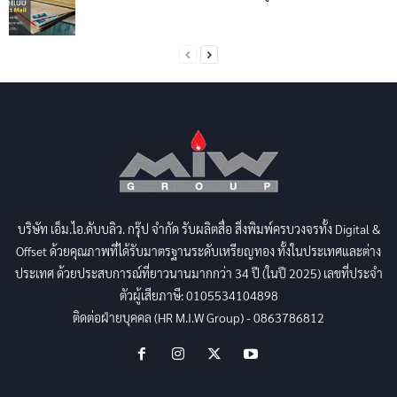
บริษัท เอ็ม.ไอ.ดับบลิว. กรุ๊ป จำกัด รับผลิตสื่อ สิ่งพิมพ์ครบวงจรทั้ง Digital &
Offset ด้วยคุณภาพที่ได้รับมาตรฐานระดับเหรียญทอง ทั้งในประเทศและต่าง
ประเทศ ด้วยประสบการณ์ที่ยาวนานมากกว่า 34 ปี (ในปี 2025) เลขที่ประจำ
ตัวผู้เสียภาษี: 0105534104898
ติดต่อฝ่ายบุคคล (HR M.I.W Group) - 0863786812