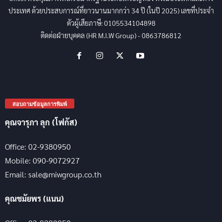
ประเทศ ด้วยประสบการณ์ที่ยาวนานมากกว่า 34 ปี (ในปี 2025) เลขที่ประจำ
ตัวผู้เสียภาษี: 0105534104898
ติดต่อฝ่ายบุคคล (HR M.I.W Group) - 0863786812
สอบถามข้อมูลการพิมพ์
คุณจารุภา ลุก (โฟกัส)
Office: 02-9380950
Mobile: 090-9072927
Email: sale@miwgroup.co.th
คุณชมัยพร (แนน)