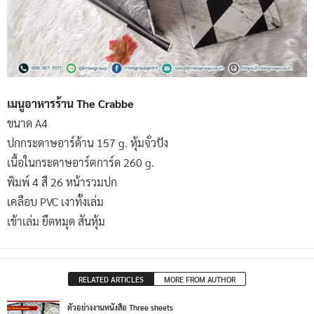
เมนูอาหารร้าน The Crabbe
ขนาด A4
ปกกระดาษอาร์ด้าน 157 g. หุ้มจั่วปัง
เนื้อในกระดาษอาร์ตการ์ด 260 g.
พิมพ์ 4 สี 26 หน้ารวมปก
เคลือบ PVC เงาทั้งเล่ม
เข้าเล่ม ยึดหมุด สันหุ้ม
RELATED ARTICLES
MORE FROM AUTHOR
ตัวอย่างงานหนังสือ Three sheets