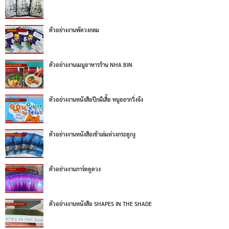
ตัวอย่างงานพัดวงกลม
ตัวอย่างงานเมนูอาหารร้าน NHA BIN
ตัวอย่างงานหนังสือปีกผีเสื้อ หนูอยากวิ่งจัง
ตัวอย่างงานหนังสือเข้าเล่มห่วงกระดูกงู
ตัวอย่างงานการ์ดดูดวง
ตัวอย่างงานหนังสือ SHAPES IN THE SHADE